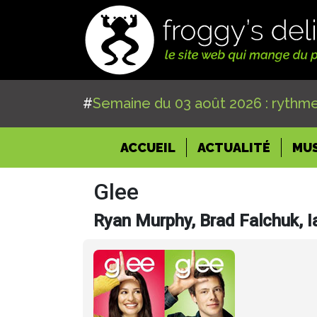
#
Semaine du 03 août 2026 : rythme
(CURRENT)
ACCUEIL
ACTUALITÉ
MU
Glee
Ryan Murphy, Brad Falchuk, Ia