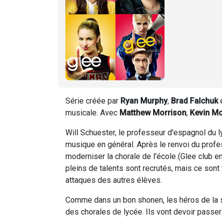
Série créée par
Ryan Murphy
,
Brad Falchuk
musicale. Avec
Matthew Morrison
,
Kevin Mc
Will Schuester, le professeur d'espagnol du 
musique en général. Après le renvoi du profes
moderniser la chorale de l'école (Glee club 
pleins de talents sont recrutés, mais ce sont 
attaques des autres élèves.
Comme dans un bon shonen, les héros de la sér
des chorales de lycée. Ils vont devoir passer