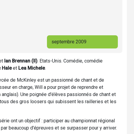
septembre 2009
et
Ian Brennan (II)
. Etats-Unis. Comédie, comédie
 Hale
et
Lea Michele
.
lycée de McKinley est un passionné de chant et de
seur en charge, Will a pour projet de reprendre et
en anglais). Une poignée d'élèves passionnés de chant et
tous des gros loosers qui subissent les railleries et les
ie ont un objectif : participer au championnat régional
 par beaucoup d'épreuves et se surpasser pour y arriver.