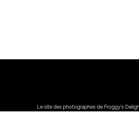
Le site des photographes de Froggy's Delight