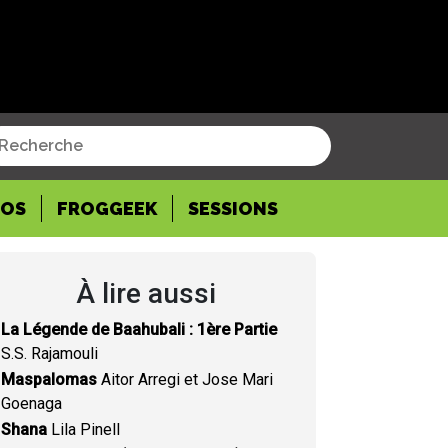
POS
FROGGEEK
SESSIONS
À lire aussi
La Légende de Baahubali : 1ère Partie
S.S. Rajamouli
Maspalomas
Aitor Arregi et Jose Mari
Goenaga
Shana
Lila Pinell