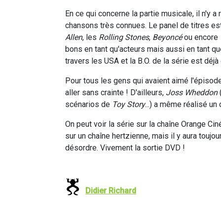
En ce qui concerne la partie musicale, il n'y a
chansons très connues. Le panel de titres es
Allen
, les
Rolling Stones
,
Beyoncé
ou encore
bons en tant qu'acteurs mais aussi en tant que
travers les USA et la B.O. de la série est déjà
Pour tous les gens qui avaient aimé l'épiso
aller sans crainte ! D'ailleurs,
Joss Wheddon
(
scénarios de
Toy Story
...) a même réalisé un
On peut voir la série sur la chaîne Orange C
sur un chaîne hertzienne, mais il y aura toujo
désordre. Vivement la sortie DVD !
Didier Richard