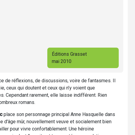
Éditions Grasset
mai 2010
e de réflexions, de discussions, voire de fantasmes. Il
ie, ceux qui doutent et ceux qui n’y voient que
s. Cependant rarement, elle laisse indifférent. Rien
 nombreux romans.
c
place son personnage principal Anne Hasquelle dans
mme d'âge mûr, nouvellement veuve et socialement bien
vailler pour vivre confortablement. Une héroïne