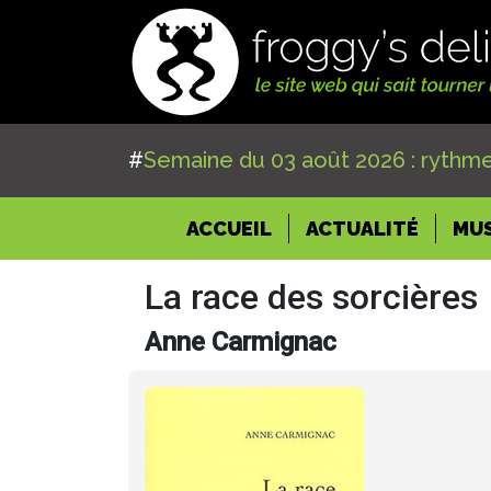
#
Semaine du 03 août 2026 : rythme
(CURRENT)
ACCUEIL
ACTUALITÉ
MU
La race des sorcières
Anne Carmignac