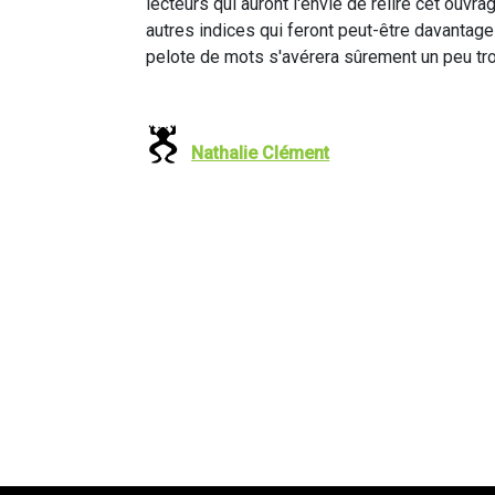
lecteurs qui auront l'envie de relire cet ouvr
autres indices qui feront peut-être davantage
pelote de mots s'avérera sûrement un peu tro
Nathalie Clément