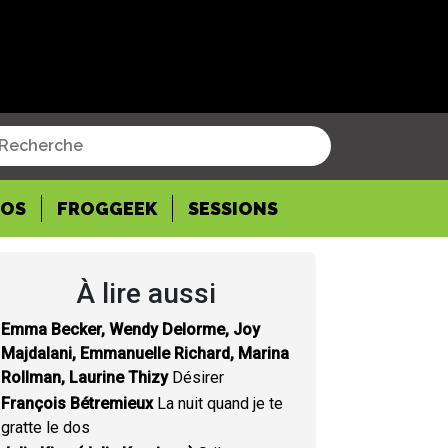
POS
FROGGEEK
SESSIONS
À lire aussi
Emma Becker, Wendy Delorme, Joy
Majdalani, Emmanuelle Richard, Marina
Rollman, Laurine Thizy
Désirer
François Bétremieux
La nuit quand je te
gratte le dos