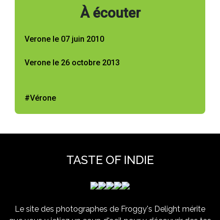
À écouter
Verone le 07 juin 2010
Verone le 26 octobre 2013
#Vérone
TASTE OF INDIE
Le site des photographes de Froggy's Delight mérite