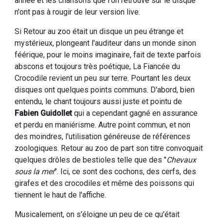
année et les chansons que l'on retrouve sur le disque
n'ont pas à rougir de leur version live.
Si Retour au zoo était un disque un peu étrange et
mystérieux, plongeant l'auditeur dans un monde sinon
féérique, pour le moins imaginaire, fait de texte parfois
abscons et toujours très poétique, La Fiancée du
Crocodile revient un peu sur terre. Pourtant les deux
disques ont quelques points communs. D'abord, bien
entendu, le chant toujours aussi juste et pointu de
Fabien Guidollet
qui a cependant gagné en assurance
et perdu en maniérisme. Autre point commun, et non
des moindres, l'utilisation généreuse de références
zoologiques. Retour au zoo de part son titre convoquait
quelques drôles de bestioles telle que des "
Chevaux
sous la mer
". Ici, ce sont des cochons, des cerfs, des
girafes et des crocodiles et même des poissons qui
tiennent le haut de l'affiche.
Musicalement, on s'éloigne un peu de ce qu'était