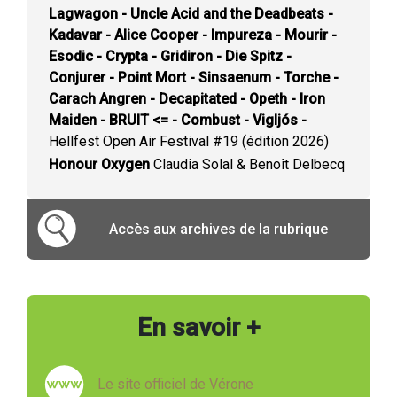
Lagwagon - Uncle Acid and the Deadbeats -
Kadavar - Alice Cooper - Impureza - Mourir -
Esodic - Crypta - Gridiron - Die Spitz -
Conjurer - Point Mort - Sinsaenum - Torche -
Carach Angren - Decapitated - Opeth - Iron
Maiden - BRUIT <= - Combust - Vigljós -
Hellfest Open Air Festival #19 (édition 2026)
Honour Oxygen
Claudia Solal & Benoît Delbecq
Accès aux archives de la rubrique
En savoir +
Le site officiel de Vérone