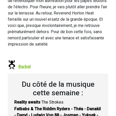
de revendiquer mon admiration pour les papes teutons
de l’électro. Pour l’heure, je vais plutôt aller prendre l’air
sur la terrasse. Au retour, Reverend Horton Heat
ferraille sur un nouvel ersatz de la grande époque. Et
voici que, presque involontairement, je me retrouve
prématurément dehors. Pour de bon cette fois, sans
remord particulier et avec une tenace et satisfaisante
impression de satiété.
Barbel
Du côté de la musique
cette semaine :
Reality awaits
The Strokes
Fatbabs & The Riddim Ryders - Théa - Danakil
- Danyl - Ludwig Von 88 - Josman - Yuksek -