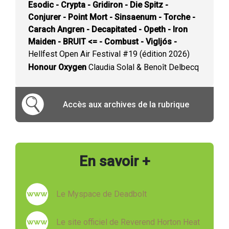
Esodic - Crypta - Gridiron - Die Spitz -
Conjurer - Point Mort - Sinsaenum - Torche -
Carach Angren - Decapitated - Opeth - Iron
Maiden - BRUIT <= - Combust - Vigljós -
Hellfest Open Air Festival #19 (édition 2026)
Honour Oxygen
Claudia Solal & Benoît Delbecq
Accès aux archives de la rubrique
En savoir +
Le Myspace de Deadbolt
Le site officiel de Reverend Horton Heat