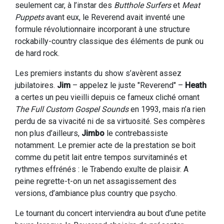
seulement car, à l’instar des
Butthole Surfers
et
Meat
Puppets
avant eux, le Reverend avait inventé une
formule révolutionnaire incorporant à une structure
rockabilly-country classique des éléments de punk ou
de hard rock.
Les premiers instants du show s’avèrent assez
jubilatoires.
Jim
– appelez le juste "Reverend" –
Heath
a certes un peu vieilli depuis ce fameux cliché ornant
The Full Custom Gospel Sounds
en 1993, mais n’a rien
perdu de sa vivacité ni de sa virtuosité. Ses compères
non plus d’ailleurs,
Jimbo
le contrebassiste
notamment. Le premier acte de la prestation se boit
comme du petit lait entre tempos survitaminés et
rythmes effrénés : le Trabendo exulte de plaisir. A
peine regrette-t-on un net assagissement des
versions, d’ambiance plus country que psycho.
Le tournant du concert interviendra au bout d’une petite