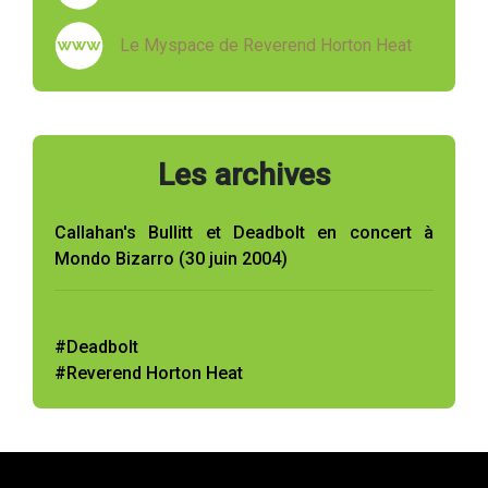
Le Myspace de Reverend Horton Heat
Les archives
Callahan's Bullitt et Deadbolt en concert à
Mondo Bizarro (30 juin 2004)
#Deadbolt
#Reverend Horton Heat