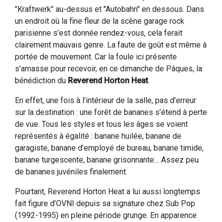
"Kraftwerk" au-dessus et "Autobahn" en dessous. Dans
un endroit où la fine fleur de la scène garage rock
parisienne s’est donnée rendez-vous, cela ferait
clairement mauvais genre. La faute de goût est même à
portée de mouvement. Car la foule ici présente
s’amasse pour recevoir, en ce dimanche de Pâques, la
bénédiction du
Reverend Horton Heat
.
En effet, une fois à l’intérieur de la salle, pas d’erreur
sur la destination : une forêt de bananes s’étend à perte
de vue. Tous les styles et tous les âges se voient
représentés à égalité : banane huilée, banane de
garagiste, banane d’employé de bureau, banane timide,
banane turgescente, banane grisonnante… Assez peu
de bananes juvéniles finalement.
Pourtant, Reverend Horton Heat a lui aussi longtemps
fait figure d’OVNI depuis sa signature chez Sub Pop
(1992-1995) en pleine période grunge. En apparence