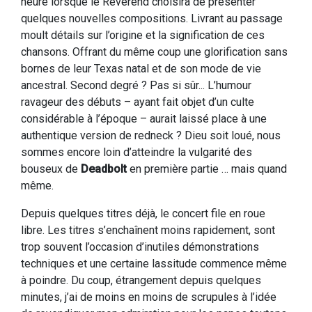
heure lorsque le Reverend choisira de présenter
quelques nouvelles compositions. Livrant au passage
moult détails sur l’origine et la signification de ces
chansons. Offrant du même coup une glorification sans
bornes de leur Texas natal et de son mode de vie
ancestral. Second degré ? Pas si sûr... L’humour
ravageur des débuts – ayant fait objet d’un culte
considérable à l’époque – aurait laissé place à une
authentique version de redneck ? Dieu soit loué, nous
sommes encore loin d’atteindre la vulgarité des
bouseux de
Deadbolt
en première partie … mais quand
même.
Depuis quelques titres déjà, le concert file en roue
libre. Les titres s’enchaînent moins rapidement, sont
trop souvent l’occasion d’inutiles démonstrations
techniques et une certaine lassitude commence même
à poindre. Du coup, étrangement depuis quelques
minutes, j’ai de moins en moins de scrupules à l’idée