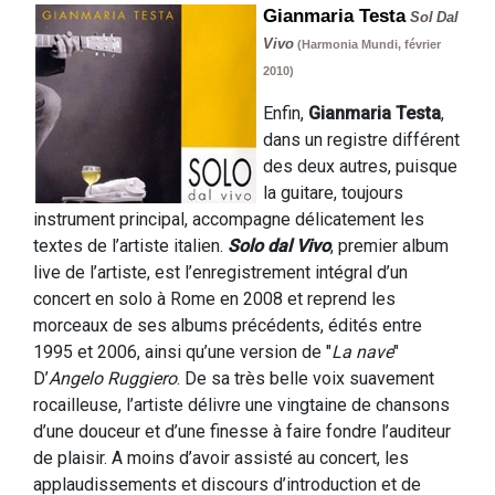
Gianmaria Testa
Sol Dal
Vivo
(Harmonia Mundi, février
2010)
Enfin,
Gianmaria Testa
,
dans un registre différent
des deux autres, puisque
la guitare, toujours
instrument principal, accompagne délicatement les
textes de l’artiste italien.
Solo dal Vivo
, premier album
live de l’artiste, est l’enregistrement intégral d’un
concert en solo à Rome en 2008 et reprend les
morceaux de ses albums précédents, édités entre
1995 et 2006, ainsi qu’une version de "
La nave
"
D’
Angelo Ruggiero
. De sa très belle voix suavement
rocailleuse, l’artiste délivre une vingtaine de chansons
d’une douceur et d’une finesse à faire fondre l’auditeur
de plaisir. A moins d’avoir assisté au concert, les
applaudissements et discours d’introduction et de