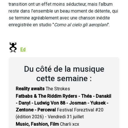
transition ont un effet moins séducteur, mais l’album
reste dans l’ensemble un beau moment de détente, qui
se termine agréablement avec une chanson inédite
enregistrée en studio "
Como al cielo gli aeroplani
".
Ed
Du côté de la musique
cette semaine :
Reality awaits
The Strokes
Fatbabs & The Riddim Ryders - Théa - Danakil
- Danyl - Ludwig Von 88 - Josman - Yuksek -
Zentone - Perceval
Festival Foreztival #20
(édition 2026) - Vendredi 31 juillet
Music, Fashion, Film
Charli xcx