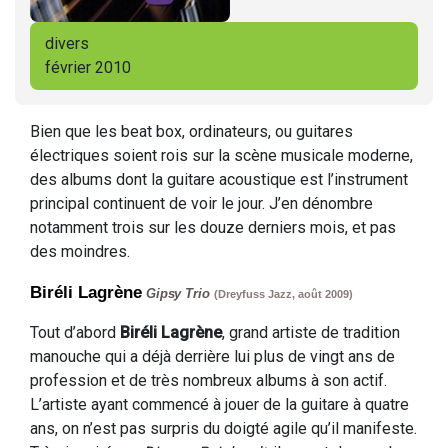
divers
février 2010
Bien que les beat box, ordinateurs, ou guitares
électriques soient rois sur la scène musicale moderne,
des albums dont la guitare acoustique est l’instrument
principal continuent de voir le jour. J’en dénombre
notamment trois sur les douze derniers mois, et pas
des moindres.
Biréli Lagrène
Gipsy Trio
(Dreyfuss Jazz, août 2009
)
Tout d’abord
Biréli Lagrène
, grand artiste de tradition
manouche qui a déjà derrière lui plus de vingt ans de
profession et de très nombreux albums à son actif.
L’artiste ayant commencé à jouer de la guitare à quatre
ans, on n’est pas surpris du doigté agile qu’il manifeste.