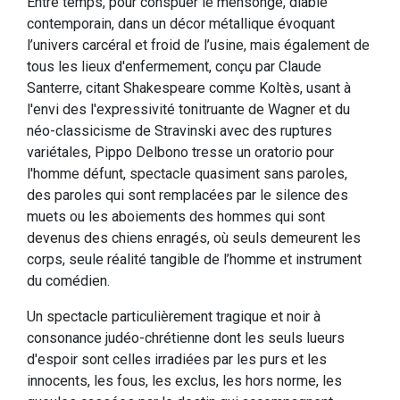
Entre temps, pour conspuer le mensonge, diable
contemporain, dans un décor métallique évoquant
l’univers carcéral et froid de l’usine, mais également de
tous les lieux d'enfermement, conçu par Claude
Santerre, citant Shakespeare comme Koltès, usant à
l'envi des l'expressivité tonitruante de Wagner et du
néo-classicisme de Stravinski avec des ruptures
variétales, Pippo Delbono tresse un oratorio pour
l'homme défunt, spectacle quasiment sans paroles,
des paroles qui sont remplacées par le silence des
muets ou les aboiements des hommes qui sont
devenus des chiens enragés, où seuls demeurent les
corps, seule réalité tangible de l’homme et instrument
du comédien.
Un spectacle particulièrement tragique et noir à
consonance judéo-chrétienne dont les seuls lueurs
d'espoir sont celles irradiées par les purs et les
innocents, les fous, les exclus, les hors norme, les