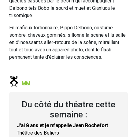
gueules cassées par le destin qui accompagnent
Delbono tels Bobo le sourd et muet et Gianluca le
trisomique.
En mafieux tortionnaire, Pippo Delbono, costume
sombre, cheveux gominés, sillonne la scène et la salle
en d'incessants aller-retours de la scène, mitraillant
tout et tous avec un appareil photo, dont le flash
permanent tente d'éclairer les consciences.
MM
Du côté du théatre cette
semaine :
J'ai 8 ans et je m'appelle Jean Rochefort
Théâtre des Beliers