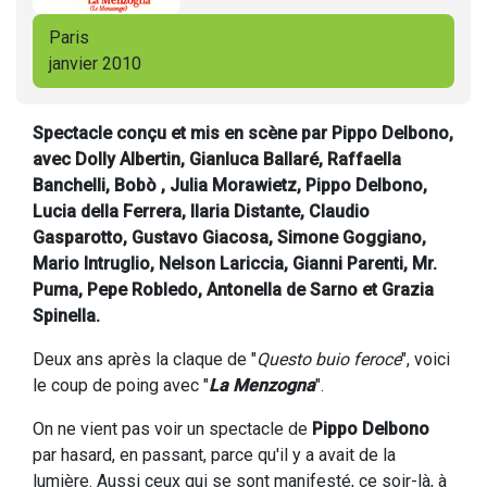
Paris
janvier 2010
Spectacle conçu et mis en scène par Pippo Delbono,
avec Dolly Albertin, Gianluca Ballaré, Raffaella
Banchelli, Bobò , Julia Morawietz, Pippo Delbono,
Lucia della Ferrera, Ilaria Distante, Claudio
Gasparotto, Gustavo Giacosa, Simone Goggiano,
Mario Intruglio, Nelson Lariccia, Gianni Parenti, Mr.
Puma, Pepe Robledo, Antonella de Sarno et Grazia
Spinella.
Deux ans après la claque de "
Questo buio feroce
", voici
le coup de poing avec "
La Menzogna
".
On ne vient pas voir un spectacle de
Pippo Delbono
par hasard, en passant, parce qu'il y a avait de la
lumière. Aussi ceux qui se sont manifesté, ce soir-là, à