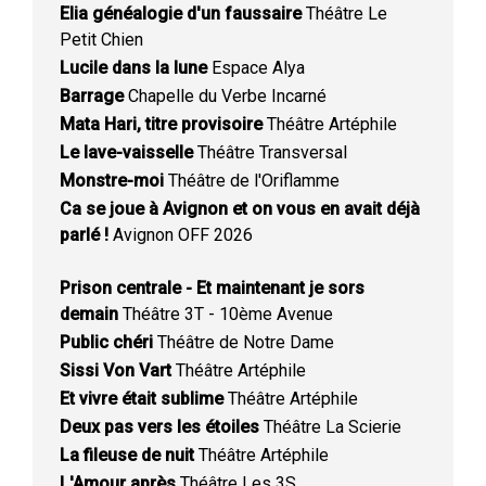
Elia généalogie d'un faussaire
Théâtre Le
Petit Chien
Lucile dans la lune
Espace Alya
Barrage
Chapelle du Verbe Incarné
Mata Hari, titre provisoire
Théâtre Artéphile
Le lave-vaisselle
Théâtre Transversal
Monstre-moi
Théâtre de l'Oriflamme
Ca se joue à Avignon et on vous en avait déjà
parlé !
Avignon OFF 2026
Prison centrale - Et maintenant je sors
demain
Théâtre 3T - 10ème Avenue
Public chéri
Théâtre de Notre Dame
Sissi Von Vart
Théâtre Artéphile
Et vivre était sublime
Théâtre Artéphile
Deux pas vers les étoiles
Théâtre La Scierie
La fileuse de nuit
Théâtre Artéphile
L'Amour après
Théâtre Les 3S