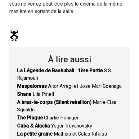
vous ne verrez peut-être plus le cinéma de la même
manière en sortant de la salle.
À lire aussi
La Légende de Baahubali : 1ère Partie
S.S.
Rajamouli
Maspalomas
Aitor Arregi et Jose Mari Goenaga
Shana
Lila Pinell
A bras-le-corps (Silent rebellion)
Marie-Elsa
Sgualdo
The Plague
Charlie Polinger
Cuba & Alaska
Yegor Troyanovsky
La petite graine
Mathias et Colas Rifkiss