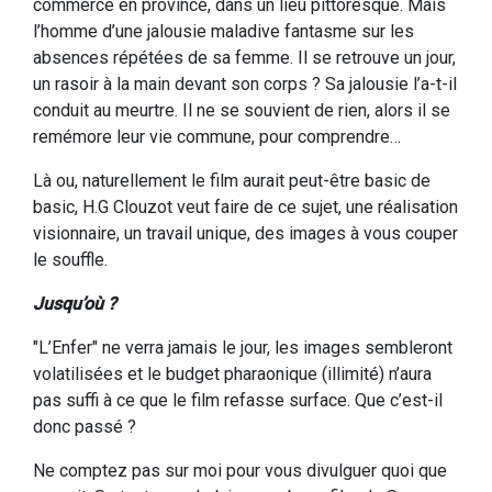
commerce en province, dans un lieu pittoresque. Mais
l’homme d’une jalousie maladive fantasme sur les
absences répétées de sa femme. Il se retrouve un jour,
un rasoir à la main devant son corps ? Sa jalousie l’a-t-il
conduit au meurtre. Il ne se souvient de rien, alors il se
remémore leur vie commune, pour comprendre…
Là ou, naturellement le film aurait peut-être basic de
basic, H.G Clouzot veut faire de ce sujet, une réalisation
visionnaire, un travail unique, des images à vous couper
le souffle.
Jusqu’où ?
"L’Enfer" ne verra jamais le jour, les images sembleront
volatilisées et le budget pharaonique (illimité) n’aura
pas suffi à ce que le film refasse surface. Que c’est-il
donc passé ?
Ne comptez pas sur moi pour vous divulguer quoi que