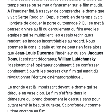
temps passé on se met à fantasmer sur le film maudit.
A l’imaginer fini, à essayer de comprendre le drame que
vivait Serge Reggiani. Depuis combien de temps avait-
il projeté de claquer la porte du tournage ? Qui se met à
penser, à vivre au fil du déroulement du film avec les
équipes qui se multiplient, les essais techniques
rendant les images incontrôlables au regard. Nous
sommes là dans la salle et l’on ne peut rien faire alors
que
Jean-Louis Ducarme
, l’ingénieur du son,
Jacques
Douy
, l’assistant décorateur,
William Lubtchansky
l’assistant chef-opérateur continuent à se confesser,
continuent à ouvrir les secrets d’un film qui aurait dû
révolutionner l’écriture cinématographique…
Le monde est là, impuissant devant le drame qui se
déroule en vase clos. Le film s’effrite dans la
démesure qui prend doucement le dessus sans pour
autant ternir la beauté du texte. Sa profondeur comme
ultime ancrage au film.