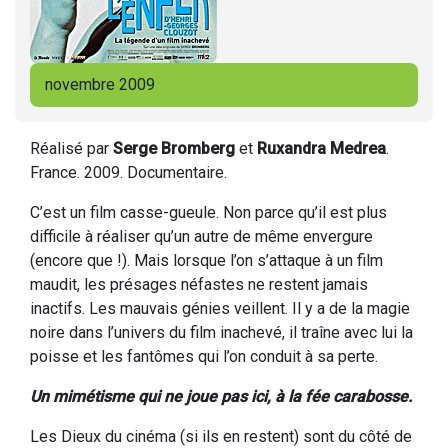
novembre 2009
Réalisé par
Serge Bromberg
et
Ruxandra Medrea
.
France. 2009. Documentaire.
C’est un film casse-gueule. Non parce qu’il est plus
difficile à réaliser qu’un autre de même envergure
(encore que !). Mais lorsque l’on s’attaque à un film
maudit, les présages néfastes ne restent jamais
inactifs. Les mauvais génies veillent. Il y a de la magie
noire dans l’univers du film inachevé, il traîne avec lui la
poisse et les fantômes qui l’on conduit à sa perte.
Un mimétisme qui ne joue pas ici, à la fée carabosse.
Les Dieux du cinéma (si ils en restent) sont du côté de