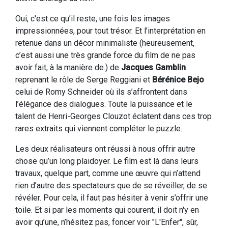
Oui, c'est ce qu’il reste, une fois les images
impressionnées, pour tout trésor. Et l’interprétation en
retenue dans un décor minimaliste (heureusement,
c’est aussi une très grande force du film de ne pas
avoir fait, à la manière de.) de
Jacques Gamblin
reprenant le rôle de Serge Reggiani et
Bérénice Bejo
celui de Romy Schneider où ils s’affrontent dans
l’élégance des dialogues. Toute la puissance et le
talent de Henri-Georges Clouzot éclatent dans ces trop
rares extraits qui viennent compléter le puzzle.
Les deux réalisateurs ont réussi à nous offrir autre
chose qu’un long plaidoyer. Le film est là dans leurs
travaux, quelque part, comme une œuvre qui n’attend
rien d’autre des spectateurs que de se réveiller, de se
révéler. Pour cela, il faut pas hésiter à venir s’offrir une
toile. Et si par les moments qui courent, il doit n'y en
avoir qu’une, n’hésitez pas, foncer voir "L'Enfer", sûr,