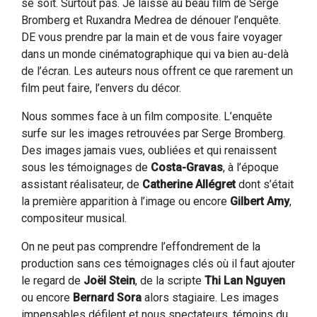
se soit. Surtout pas. Je laisse au beau film de Serge
Bromberg et Ruxandra Medrea de dénouer l’enquête.
DE vous prendre par la main et de vous faire voyager
dans un monde cinématographique qui va bien au-delà
de l’écran. Les auteurs nous offrent ce que rarement un
film peut faire, l’envers du décor.
Nous sommes face à un film composite. L’enquête
surfe sur les images retrouvées par Serge Bromberg.
Des images jamais vues, oubliées et qui renaissent
sous les témoignages de
Costa-Gravas
, à l’époque
assistant réalisateur, de
Catherine Allégret
dont s’était
la première apparition à l’image ou encore
Gilbert Amy
,
compositeur musical.
On ne peut pas comprendre l’effondrement de la
production sans ces témoignages clés où il faut ajouter
le regard de
Joël Stein
, de la scripte
Thi Lan Nguyen
ou encore
Bernard Sora
alors stagiaire. Les images
impensables défilent et nous spectateurs, témoins du