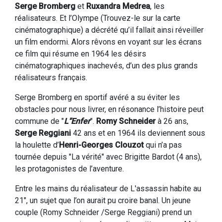
Serge Bromberg
et
Ruxandra Medrea
, les
réalisateurs. Et l’Olympe (Trouvez-le sur la carte
cinématographique) a décrété qu’il fallait ainsi réveiller
un film endormi. Alors rêvons en voyant sur les écrans
ce film qui résume en 1964 les désirs
cinématographiques inachevés, d’un des plus grands
réalisateurs français.
Serge Bromberg en sportif avéré a su éviter les
obstacles pour nous livrer, en résonance l’histoire peut
commune de "
L'’Enfer
".
Romy Schneider
à 26 ans,
Serge Reggiani
42 ans et en 1964 ils deviennent sous
la houlette d’
Henri-Georges Clouzot
qui n’a pas
tournée depuis "La vérité" avec Brigitte Bardot (4 ans),
les protagonistes de l’aventure.
Entre les mains du réalisateur de L'assassin habite au
21", un sujet que l’on aurait pu croire banal. Un jeune
couple (Romy Schneider /Serge Reggiani) prend un