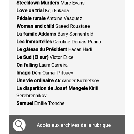
Steeldown Murders
Marc Evans
Love on trial
Kôji Fukada
Pédale rurale
Antoine Vasquez
Woman and child
Saeed Roustaee
La famile Addams
Barry Sonnenfeld
Les Immortelles
Caroline Deruas Peano
Le gâteau du Président
Hasan Hadi
Le Sud (El sur)
Victor Erice
On falling
Laura Carreira
Imago
Déni Oumar Pitsaev
Une vie ordinaire
Alexander Kuznetsov
La disparition de Josef Mengele
Kirill
Serebrennikov
Samuel
Emilie Tronche
Accès aux archives de la rubrique