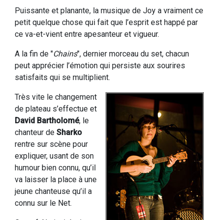
Puissante et planante, la musique de Joy a vraiment ce
petit quelque chose qui fait que l’esprit est happé par
ce va-et-vient entre apesanteur et vigueur.
A la fin de "
Chains
", dernier morceau du set, chacun
peut apprécier l’émotion qui persiste aux sourires
satisfaits qui se multiplient.
Très vite le changement
de plateau s’effectue et
David Bartholomé
, le
chanteur de
Sharko
rentre sur scène pour
expliquer, usant de son
humour bien connu, qu’il
va laisser la place à une
jeune chanteuse qu’il a
connu sur le Net.