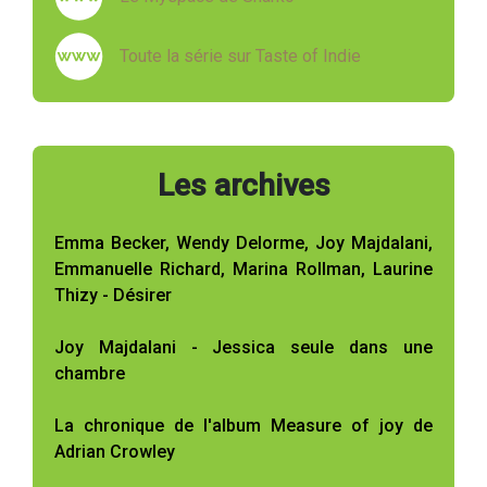
Toute la série sur Taste of Indie
Les archives
Emma Becker, Wendy Delorme, Joy Majdalani,
Emmanuelle Richard, Marina Rollman, Laurine
Thizy - Désirer
Joy Majdalani - Jessica seule dans une
chambre
La chronique de l'album Measure of joy de
Adrian Crowley