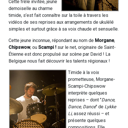
Cette frêle invitée, jeune
demoiselle au charme
timide, s’est fait connaître sur la toile à travers les
vidéos de ses reprises aux arrangements de ukulélé
simples et surtout grâce à sa voix chaude et sensuelle.
Cette jeune inconnue, répondant au nom de
Morgane
,
Chipswow
, ou
Scampi !
sur le net, originaire de Saint-
Étienne est donc propulsé sur scène par David ! La
Belgique nous fait découvrir les talents régionaux !
Timide à la voix
prometteuse, Morgane-
Scampi-Chipswow
interprète quelques
reprises – dont "
Dance,
Dance, Dance
" de
Lykke
Li
, assez réussi – et
présente quelques
compositions. Elle