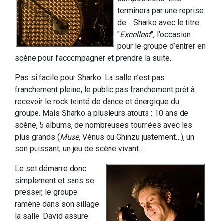
terminera par une reprise
de… Sharko avec le titre
"
Excellent
", l’occasion
pour le groupe d’entrer en
scène pour l’accompagner et prendre la suite.
Pas si facile pour Sharko. La salle n’est pas
franchement pleine, le public pas franchement prêt à
recevoir le rock teinté de dance et énergique du
groupe. Mais Sharko a plusieurs atouts : 10 ans de
scène, 5 albums, de nombreuses tournées avec les
plus grands (
Muse
, Vénus ou Ghinzu justement…), un
son puissant, un jeu de scène vivant…
Le set démarre donc
simplement et sans se
presser, le groupe
ramène dans son sillage
la salle. David assure