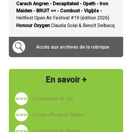
Carach Angren - Decapitated - Opeth - Iron
Maiden - BRUIT <= - Combust - Vigljós -
Hellfest Open Air Festival #19 (édition 2026)
Honour Oxygen
Claudia Solal & Benoît Delbecq
Accès aux archives de la rubrique
En savoir +
Le Myspace de Joy
Le site officiel de Sharko
Le Myspace de Sharko