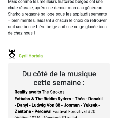
Mais comme les meilleurs histoires belges ont une
chute réussie, après une dernier morceau généreux
Sharko a regagné sa loge sous les applaudissements
– bien mérités, laissant à chacun le choix de retrouver
soit une bonne bière belge soit une neige glacée bien
de chez nous !
Cyril Hortala
Du côté de la musique
cette semaine :
Reality awaits
The Strokes
Fatbabs & The Riddim Ryders - Théa - Danakil
- Danyl - Ludwig Von 88 - Josman - Yuksek -
Zentone - Perceval
Festival Foreztival #20
(édition 2026) - Vendredi 31 juillet