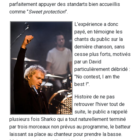
parfaitement appuyer des standarts bien accueillis
comme "
Sweet protection
".
L’expérience a donc
payé, en témoigne les
chants du public sur la
dernière chanson, sans
cesse plus forts, motivés
par un David
particulièrement débridé :
"No contest, I am the
best !".
Histoire de ne pas
retrouver l'hiver tout de
suite, le public a rappelé
plusieurs fois Sharko qui a tout naturellement terminé
par trois morceaux non prévus au programme, le batteur
laissant sa place au chanteur pour prendre la basse.