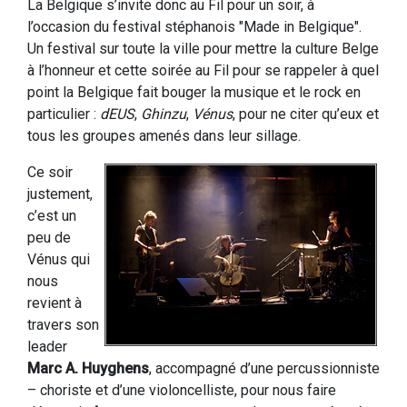
La Belgique s’invite donc au Fil pour un soir, à
l’occasion du festival stéphanois "Made in Belgique".
Un festival sur toute la ville pour mettre la culture Belge
à l’honneur et cette soirée au Fil pour se rappeler à quel
point la Belgique fait bouger la musique et le rock en
particulier :
dEUS
,
Ghinzu
,
Vénus
, pour ne citer qu’eux et
tous les groupes amenés dans leur sillage.
Ce soir
justement,
c’est un
peu de
Vénus qui
nous
revient à
travers son
leader
Marc A. Huyghens
, accompagné d’une percussionniste
– choriste et d’une violoncelliste, pour nous faire