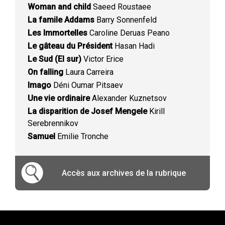
Woman and child
Saeed Roustaee
La famile Addams
Barry Sonnenfeld
Les Immortelles
Caroline Deruas Peano
Le gâteau du Président
Hasan Hadi
Le Sud (El sur)
Victor Erice
On falling
Laura Carreira
Imago
Déni Oumar Pitsaev
Une vie ordinaire
Alexander Kuznetsov
La disparition de Josef Mengele
Kirill
Serebrennikov
Samuel
Emilie Tronche
Accès aux archives de la rubrique