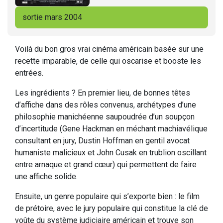
sortie mars 2004
Voilà du bon gros vrai cinéma américain basée sur une
recette imparable, de celle qui oscarise et booste les
entrées.
Les ingrédients ? En premier lieu, de bonnes têtes
d’affiche dans des rôles convenus, archétypes d’une
philosophie manichéenne saupoudrée d’un soupçon
d’incertitude (Gene Hackman en méchant machiavélique
consultant en jury, Dustin Hoffman en gentil avocat
humaniste malicieux et John Cusak en trublion oscillant
entre arnaque et grand cœur) qui permettent de faire
une affiche solide.
Ensuite, un genre populaire qui s’exporte bien : le film
de prétoire, avec le jury populaire qui constitue la clé de
voûte du système judiciaire américain et trouve son