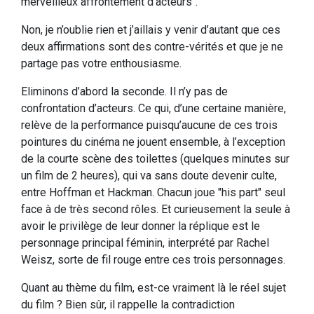
merveilleux affrontement d’acteurs".
Non, je n’oublie rien et j’aillais y venir d’autant que ces
deux affirmations sont des contre-vérités et que je ne
partage pas votre enthousiasme.
Eliminons d’abord la seconde. Il n’y pas de
confrontation d’acteurs. Ce qui, d’une certaine manière,
relève de la performance puisqu’aucune de ces trois
pointures du cinéma ne jouent ensemble, à l’exception
de la courte scène des toilettes (quelques minutes sur
un film de 2 heures), qui va sans doute devenir culte,
entre Hoffman et Hackman. Chacun joue "his part" seul
face à de très second rôles. Et curieusement la seule à
avoir le privilège de leur donner la réplique est le
personnage principal féminin, interprété par Rachel
Weisz, sorte de fil rouge entre ces trois personnages.
Quant au thème du film, est-ce vraiment là le réel sujet
du film ? Bien sûr, il rappelle la contradiction