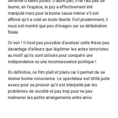
défense d’idées justes. D’autre part, il ne faut pas se
leurrer, en l’espèce, le jury a effectivement été
manipulé mais pour la bonne cause même s’il est
affirmé qu’il a voté en toute liberté. Fort prudemment, il
nous est montré que peu d’images sur sa délibération
finale.
Or non ! Il n’est pas possible d’avaliser cette thèse pas
davantage d’ailleurs que légitimer les actes terroristes
au motif qu’ils sont utilisés pour conquérir une
indépendance ou une reconnaissance politique !
En définitive, ce film plaît et plaira car il permet de se
donner bonne conscience. Le spectateur est titillé juste
assez pour se prouver qu’il est interpellé par les
problèmes de société et pas trop pour ne pas
malmener les petits arrangements entre amis.