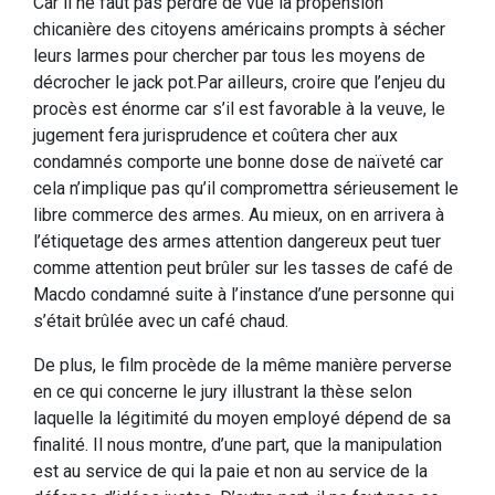
Car il ne faut pas perdre de vue la propension
chicanière des citoyens américains prompts à sécher
leurs larmes pour chercher par tous les moyens de
décrocher le jack pot.Par ailleurs, croire que l’enjeu du
procès est énorme car s’il est favorable à la veuve, le
jugement fera jurisprudence et coûtera cher aux
condamnés comporte une bonne dose de naïveté car
cela n’implique pas qu’il compromettra sérieusement le
libre commerce des armes. Au mieux, on en arrivera à
l’étiquetage des armes attention dangereux peut tuer
comme attention peut brûler sur les tasses de café de
Macdo condamné suite à l’instance d’une personne qui
s’était brûlée avec un café chaud.
De plus, le film procède de la même manière perverse
en ce qui concerne le jury illustrant la thèse selon
laquelle la légitimité du moyen employé dépend de sa
finalité. Il nous montre, d’une part, que la manipulation
est au service de qui la paie et non au service de la