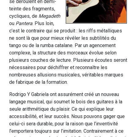
se déroulent en demi-
teinte des fragments,
cycliques, de
Megadeth
ou
Pantera
. Plus loin,
c’est le contraire qui se produit : les riffs métalliques
ne sont là que pour mieux révéler les subtilités du
tango ou de la rumba catalane. Par un agencement
complexe, la structure des morceaux évolue selon
plusieurs couches de lecture. Plusieurs écoutes seront
nécessaires pour déchiffrer et reconnaître les
nombreuses allusions musicales, véritables marques
de fabrique de la formation.
Rodrigo Y Gabriela ont assurément créé un nouveau
langage musical, qui soumet le bois des guitares à la
seule arithmétique du plaisir. Ce qui explique leur
accessibilité, et leur succès. Nous pouvons gager que
celui-ci sera durable, pour la raison que l’inventivité
l’emportera toujours sur l’imitation. Contrairement à ce