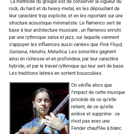
La méthode du groupe est de conserver la vigueur du
rock, du hard et du heavy-metal, en les dépouillant de
leur caractère trop explicite, et en les reportant sur une
structure acoustique minimaliste. Le flamenco sert de
base à leur architecture musicale ; un flamenco enrichi
par une rythmique salsa et jazz, sur laquelle viennent
s’appuyer les influences aussi variées que
Pink Floyd
,
Santana
,
Hendrix
,
Metallica
. Les sonorités gagnent
ainsi en richesse et en profondeur, par leur caractère
hybride, et par le travail rythmique qui leur sert de base.
Les traditions latines en sortent bousculées.
On vérifie alors que
l’impact de cette musique
procède de ce qu’elle
retient, de ce qu’elle
enlève et supprime : ce
n’est pas avec une
Fender chauffée à blanc