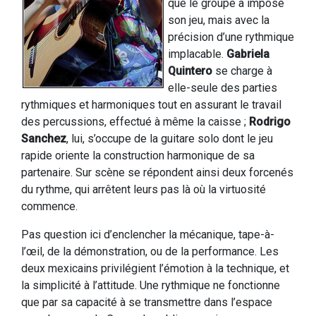
que le groupe a imposé
son jeu, mais avec la
précision d’une rythmique
implacable.
Gabriela
Quintero
se charge à
elle-seule des parties
rythmiques et harmoniques tout en assurant le travail
des percussions, effectué à même la caisse ;
Rodrigo
Sanchez
, lui, s’occupe de la guitare solo dont le jeu
rapide oriente la construction harmonique de sa
partenaire. Sur scène se répondent ainsi deux forcenés
du rythme, qui arrêtent leurs pas là où la virtuosité
commence.
Pas question ici d’enclencher la mécanique, tape-à-
l’œil, de la démonstration, ou de la performance. Les
deux mexicains privilégient l’émotion à la technique, et
la simplicité à l’attitude. Une rythmique ne fonctionne
que par sa capacité à se transmettre dans l’espace