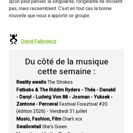
qu’on peut penser, la singularité, l’originalité ne divisent
pas, mais rassemblent. C’est en tout cas la bonne
nouvelle que nous a apporté ce groupe.
David Falkowicz
Du côté de la musique
cette semaine :
Reality awaits
The Strokes
Fatbabs & The Riddim Ryders - Théa - Danakil
- Danyl - Ludwig Von 88 - Josman - Yuksek -
Zentone - Perceval
Festival Foreztival #20
(édition 2026) - Vendredi 31 juillet
Music, Fashion, Film
Charli xcx
Swallowtail
She's Green