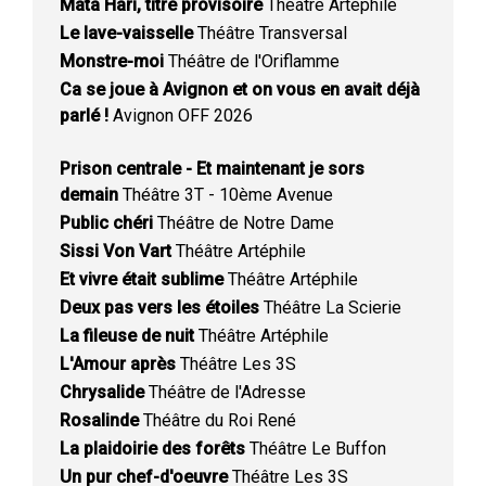
Mata Hari, titre provisoire
Théâtre Artéphile
Le lave-vaisselle
Théâtre Transversal
Monstre-moi
Théâtre de l'Oriflamme
Ca se joue à Avignon et on vous en avait déjà
parlé !
Avignon OFF 2026
Prison centrale - Et maintenant je sors
demain
Théâtre 3T - 10ème Avenue
Public chéri
Théâtre de Notre Dame
Sissi Von Vart
Théâtre Artéphile
Et vivre était sublime
Théâtre Artéphile
Deux pas vers les étoiles
Théâtre La Scierie
La fileuse de nuit
Théâtre Artéphile
L'Amour après
Théâtre Les 3S
Chrysalide
Théâtre de l'Adresse
Rosalinde
Théâtre du Roi René
La plaidoirie des forêts
Théâtre Le Buffon
Un pur chef-d'oeuvre
Théâtre Les 3S