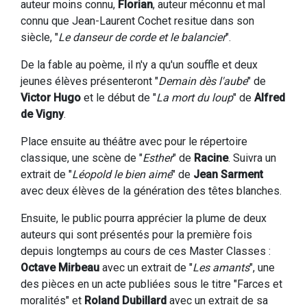
auteur moins connu,
Florian
, auteur méconnu et mal
connu que Jean-Laurent Cochet resitue dans son
siècle, "
Le danseur de corde et le balancier
".
De la fable au poème, il n'y a qu'un souffle et deux
jeunes élèves présenteront "
Demain dès l'aube
" de
Victor Hugo
et le début de "
La mort du loup
" de
Alfred
de Vigny
.
Place ensuite au théâtre avec pour le répertoire
classique, une scène de "
Esther
" de
Racine
. Suivra un
extrait de "
Léopold le bien aimé
" de
Jean Sarment
avec deux élèves de la génération des têtes blanches.
Ensuite, le public pourra apprécier la plume de deux
auteurs qui sont présentés pour la première fois
depuis longtemps au cours de ces Master Classes :
Octave Mirbeau
avec un extrait de "
Les amants
", une
des pièces en un acte publiées sous le titre "Farces et
moralités" et
Roland Dubillard
avec un extrait de sa