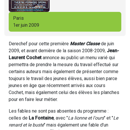
Paris
1er juin 2009
Derechef pour cette première
Master Classe
de juin
2009, et avant dernière de la saison 2008-2009,
Jean-
Laurent Cochet
annonce au public un menu varié qui
permettra de prendre la mesure du travail effectué sur
certains auteurs mais également de présenter comme
toujours le travail des jeunes élèves, aussi bien parce
jeunes en âge que récemment arrivés aux cours
Cochet, mais également celui des élèves les planches
pour en faire leur métier.
Les fables ne sont pas absentes du programme :
celles de
La Fontaine
, avec "
La lionne et l'ours
" et "
Le
renard et le buste
" mais également une fable d'un