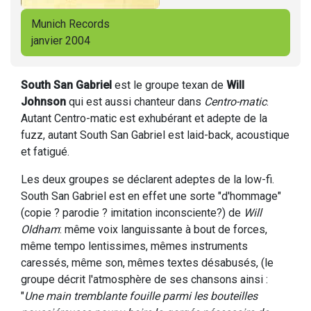
Munich Records
janvier 2004
South San Gabriel
est le groupe texan de
Will
Johnson
qui est aussi chanteur dans
Centro-matic
.
Autant Centro-matic est exhubérant et adepte de la
fuzz, autant South San Gabriel est laid-back, acoustique
et fatigué.
Les deux groupes se déclarent adeptes de la low-fi.
South San Gabriel est en effet une sorte "d'hommage"
(copie ? parodie ? imitation inconsciente?) de
Will
Oldham
: même voix languissante à bout de forces,
même tempo lentissimes, mêmes instruments
caressés, même son, mêmes textes désabusés, (le
groupe décrit l'atmosphère de ses chansons ainsi :
"
Une main tremblante fouille parmi les bouteilles