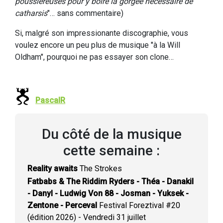
poussiéreuses pour y boire la gorgée nécessaire de
catharsis
"… sans commentaire)
Si, malgré son impressionante discographie, vous
voulez encore un peu plus de musique "à la Will
Oldham", pourquoi ne pas essayer son clone…
PascalR
Du côté de la musique
cette semaine :
Reality awaits
The Strokes
Fatbabs & The Riddim Ryders - Théa - Danakil
- Danyl - Ludwig Von 88 - Josman - Yuksek -
Zentone - Perceval
Festival Foreztival #20
(édition 2026) - Vendredi 31 juillet