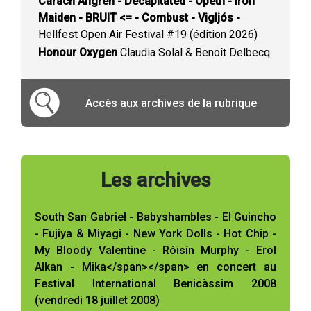
Carach Angren - Decapitated - Opeth - Iron
Maiden - BRUIT <= - Combust - Vigljós -
Hellfest Open Air Festival #19 (édition 2026)
Honour Oxygen
Claudia Solal & Benoît Delbecq
Accès aux archives de la rubrique
Les archives
South San Gabriel - Babyshambles - El Guincho
- Fujiya & Miyagi - New York Dolls - Hot Chip -
My Bloody Valentine - Róisín Murphy - Erol
Alkan - Mika</span></span> en concert au
Festival International Benicàssim 2008
(vendredi 18 juillet 2008)