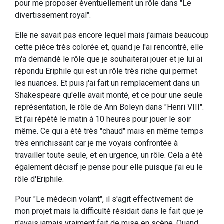
pour me proposer éventuellement un rôle dans "Le
divertissement royal".
Elle ne savait pas encore lequel mais j'aimais beaucoup
cette pièce très colorée et, quand je l'ai rencontré, elle
m'a demandé le rôle que je souhaiterai jouer et je lui ai
répondu Eriphile qui est un rôle très riche qui permet
les nuances. Et puis j'ai fait un remplacement dans un
Shakespeare qu'elle avait monté, et ce pour une seule
représentation, le rôle de Ann Boleyn dans "Henri VIII".
Et j'ai répété le matin à 10 heures pour jouer le soir
même. Ce qui a été très "chaud" mais en même temps
très enrichissant car je me voyais confrontée à
travailler toute seule, et en urgence, un rôle. Cela a été
également décisif je pense pour elle puisque j'ai eu le
rôle d'Eriphile.
Pour "Le médecin volant", il s'agit effectivement de
mon projet mais la difficulté résidait dans le fait que je
n'avais jamais vraiment fait de mise en scène. Quand