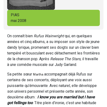
PIAS
mai 2008
On connaît bien
Rufus Wainwright
qui, en quelques
années et cinq albums, a su imposer son style de jeune
dandy lyrique, promenant ses doigts sur un clavier bien
tempéré et bousculant avec détachement les frontières
de la chanson pop. Après
Release The Stars
, il travaille
à une comédie musicale sur Judy Garland.
Sa petite sœur
accompagnait déjà Rufus sur
Martha
certains de ses concerts, déployant une voix aussi
puissante qu’émouvante. Avec naturel, elle développe
son univers personnel et présente cette année, son
deuxième album :
I know you are married but I have
got fellings too
. Titre plein d’ironie, c’est une habitude