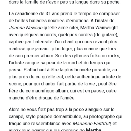
dans la famille de n’avoir pas sa langue dans sa poche.
La canadienne de 31 ans prend le temps de composer
de belles ballades nourries d’émotions. A l’instar de
Joanna Newson
qu’elle aime citer, Martha Wainwright
avec quelques accords, quelques cordes (de guitare),
captive par l’intensité d’un chant qui nous revient plus
maîtrisé que jamais : plus léger, plus nuancé que lors
de son premier album. Sur des rythmes folks ou rocks,
l’artiste soigne sa peur de la mort et du temps qui
passe. S’attachant à être la plus honnête possible, au
plus près de ce qu’elle est, cette authentique artiste de
scène, pour qui chanter fait partie de la vie , peut être
fière de ce magnifique album, qui est en passe, outre
manche d’être disque de l’année.
Alors ne vous fiez pas trop à la pose alanguie sur le
canapé, style poupée démantibulée, au photographe qui
traque une ressemblance avec
Marianne Faithfull
, et
allez-vous égarer sur les chemins de
Martha