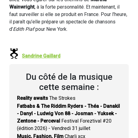
Wainwright
, à la forte personnalité. Et maintenant, il
faut surveiller si elle se produit en France. Pour l’heure,
il paraît qu’elle prépare un spectacle de chansons
d’
Edith Piaf
pour New York.
Sandrine Gaillard
Du côté de la musique
cette semaine :
Reality awaits
The Strokes
Fatbabs & The Riddim Ryders - Théa - Danakil
- Danyl - Ludwig Von 88 - Josman - Yuksek -
Zentone - Perceval
Festival Foreztival #20
(édition 2026) - Vendredi 31 juillet
Music, Fashion, Film
Charli xcx