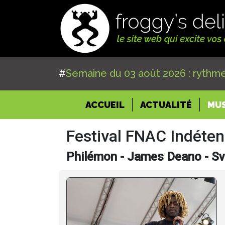
#
Semaine du 03 août 2026 : rythme
(CURRENT)
ACCUEIL
ACTUALITÉ
MU
Festival FNAC Indéte
Philémon - James Deano - Sv