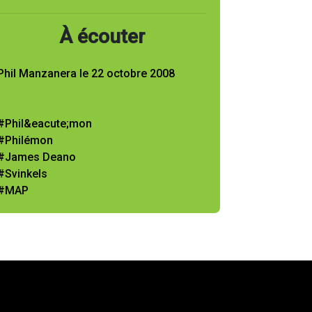
À écouter
Phil Manzanera le 22 octobre 2008
#Phil&eacute;mon
#Philémon
#James Deano
#Svinkels
#MAP