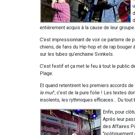
u
d
d
entièrement acquis à la cause de leur groupe.
C’est impressionnant de voir ce parterre de 
chiens, de fans du Hip-hop et de rap bouger à
sur les tubes qu’enchaine Svinkels.
C’est festif et ça met le feu à tout le public d
Plage.
Et quand retentirent les premiers accords de 
le mur
", c’est de la pure folie ! Les textes do
insolents, les rythmiques efficaces… Du tout 
Enfin, pour clô
Après leur pas
des Affaires P
"politiquement 