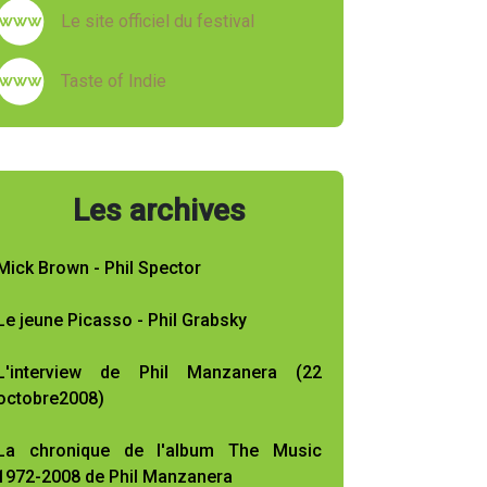
Le site officiel du festival
Taste of Indie
Les archives
Mick Brown - Phil Spector
Le jeune Picasso - Phil Grabsky
L'interview de Phil Manzanera (22
octobre2008)
La chronique de l'album The Music
1972-2008 de Phil Manzanera