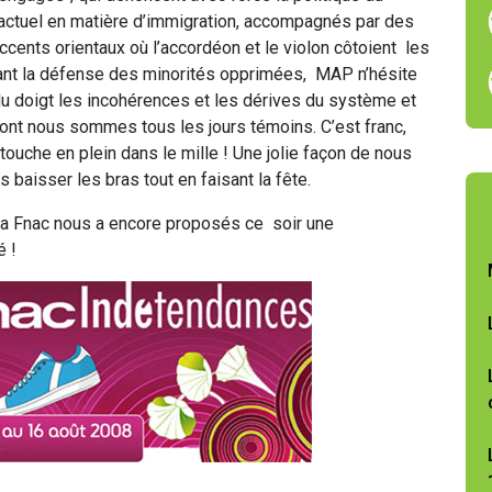
ctuel en matière d’immigration, accompagnés par des
cents orientaux où l’accordéon et le violon côtoient les
enant la défense des minorités opprimées, MAP n’hésite
du doigt les incohérences et les dérives du système et
dont nous sommes tous les jours témoins. C’est franc,
a touche en plein dans le mille ! Une jolie façon de nous
s baisser les bras tout en faisant la fête.
 la Fnac nous a encore proposés ce soir une
é !