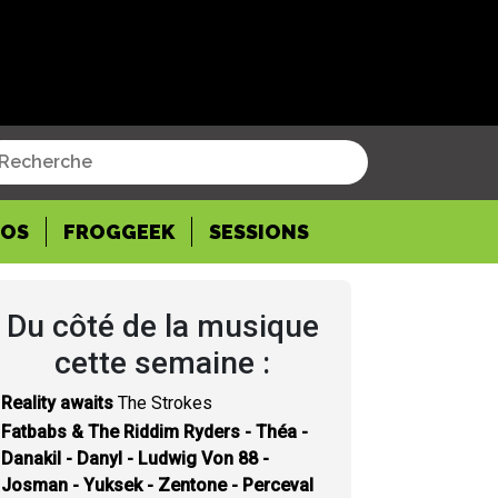
POS
FROGGEEK
SESSIONS
Du côté de la musique
cette semaine :
Reality awaits
The Strokes
Fatbabs & The Riddim Ryders - Théa -
Danakil - Danyl - Ludwig Von 88 -
Josman - Yuksek - Zentone - Perceval