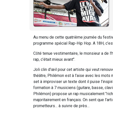
Au menu de cette quatrième journée du festi
programme spécial Rap-Hip Hop. A 18H, c’e
Côté tenue vestimentaire, le monsieur a de l’hu
rap, c’était mieux avant".
Joli clin d’œil pour cet artiste qui veut renou
théâtre, Philémon est à l’aise avec les mots m
set à improviser un texte dont il puise l’inspi
formation à 7 musiciens (guitare, basse, clav
Philémon) propose un rap musicalement "rich
majoritairement en français. On sent que l’ar
prometteurs… à suivre de près…