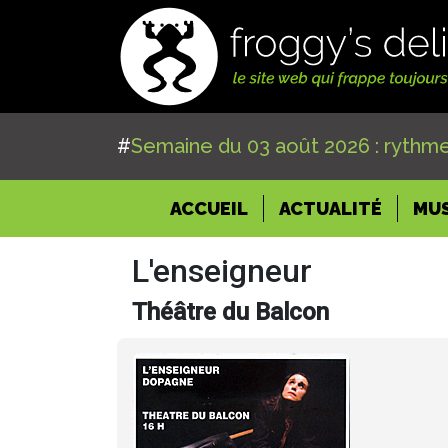
#
Semaine du 03 août 2026 : rythme
(CURRENT)
ACCUEIL
ACTUALITÉ
MU
L'enseigneur
Théâtre du Balcon