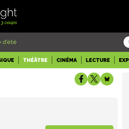
 d'été
SIQUE
THÉÂTRE
CINÉMA
LECTURE
EX