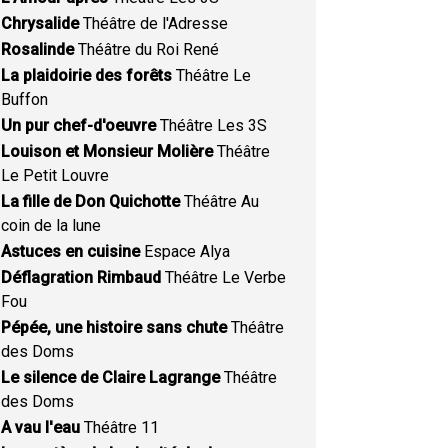
Chrysalide
Théâtre de l'Adresse
Rosalinde
Théâtre du Roi René
La plaidoirie des forêts
Théâtre Le
Buffon
Un pur chef-d'oeuvre
Théâtre Les 3S
Louison et Monsieur Molière
Théâtre
Le Petit Louvre
La fille de Don Quichotte
Théâtre Au
coin de la lune
Astuces en cuisine
Espace Alya
Déflagration Rimbaud
Théâtre Le Verbe
Fou
Pépée, une histoire sans chute
Théâtre
des Doms
Le silence de Claire Lagrange
Théâtre
des Doms
A vau l'eau
Théâtre 11