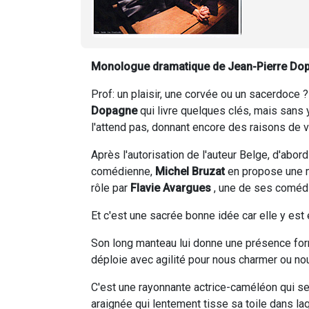
Monologue dramatique de Jean-Pierre Dopa
Prof: un plaisir, une corvée ou un sacerdoce ?
Dopagne
qui livre quelques clés, mais sans y 
l'attend pas, donnant encore des raisons de v
Après l'autorisation de l'auteur Belge, d'abo
comédienne,
Michel Bruzat
en propose une m
rôle par
Flavie Avargues
, une de ses comédi
Et c'est une sacrée bonne idée car elle y est 
Son long manteau lui donne une présence for
déploie avec agilité pour nous charmer ou nou
C'est une rayonnante actrice-caméléon qui se 
araignée qui lentement tisse sa toile dans la