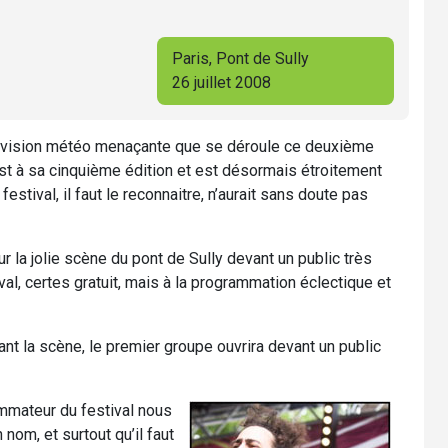
Paris, Pont de Sully
26 juillet 2008
révision météo menaçante que se déroule ce deuxième
st à sa cinquième édition et est désormais étroitement
stival, il faut le reconnaitre, n’aurait sans doute pas
r la jolie scène du pont de Sully devant un public très
al, certes gratuit, mais à la programmation éclectique et
ant la scène, le premier groupe ouvrira devant un public
mmateur du festival nous
om, et surtout qu’il faut