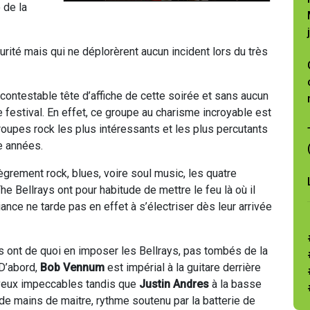
 de la
rité mais qui ne déplorèrent aucun incident lors du très
ncontestable tête d’affiche de cette soirée et sans aucun
e festival. En effet, ce groupe au charisme incroyable est
oupes rock les plus intéressants et les plus percutants
e années.
grement rock, blues, voire soul music, les quatre
e Bellrays ont pour habitude de mettre le feu là où il
ance ne tarde pas en effet à s’électriser dès leur arrivée
’ils ont de quoi en imposer les Bellrays, pas tombés de la
 D’abord,
Bob Vennum
est impérial à la guitare derrière
veux impeccables tandis que
Justin Andres
à la basse
 de mains de maitre, rythme soutenu par la batterie de