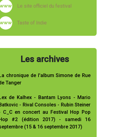
Le site officiel du festival
Taste of Indie
Les archives
La chronique de l'album Simone de Rue
de Tanger
Lex de Kalhex - Bantam Lyons - Mario
Batkovic - Rival Consoles - Rubin Steiner
- C_C en concert au Festival Hop Pop
Hop #2 (édition 2017) - samedi 16
septembre (15 & 16 septembre 2017)