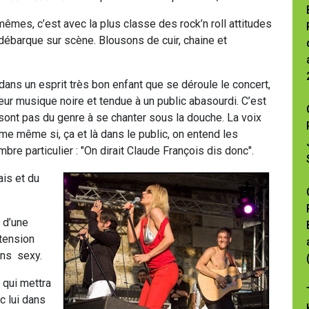
êmes, c’est avec la plus classe des rock’n roll attitudes
débarque sur scène. Blousons de cuir, chaine et
 dans un esprit très bon enfant que se déroule le concert,
leur musique noire et tendue à un public abasourdi. C’est
sont pas du genre à se chanter sous la douche. La voix
me même si, ça et là dans le public, on entend les
re particulier : "On dirait Claude François dis donc".
ais et du
 d’une
 tension
ins sexy.
" qui mettra
c lui dans