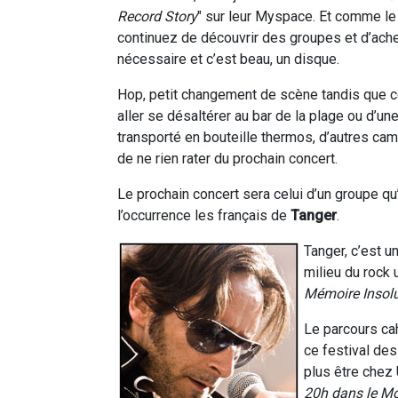
Record Story
" sur leur Myspace. Et comme le 
continuez de découvrir des groupes et d’ache
nécessaire et c’est beau, un disque.
Hop, petit changement de scène tandis que ce
aller se désaltérer au bar de la plage ou d’u
transporté en bouteille thermos, d’autres camp
de ne rien rater du prochain concert.
Le prochain concert sera celui d’un groupe qu
l’occurrence les français de
Tanger
.
Tanger, c’est u
milieu du rock
Mémoire Insol
Le parcours cah
ce festival des
plus être chez
20h dans le M