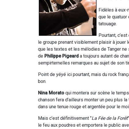
Fidèles à eux-m
que le quatuor 
tatouage.
Pourtant, c’est
le groupe prenant visiblement plaisir à jouer 
que les textes et les mélodies de Tanger ne 
de
Philippe Pigeard
a toujours autant de char
sempirternelles remarques au sujet de son timb
Point de yéyé ici pourtant, mais du rock franç
bon.
Nina Morato
qui montera sur scène le temps
chanson fera d’ailleurs monter un peu plus la
dans une tenue rouge et argentée pour le mo
Mais c’est définitivement "
La Fée de la Forêt
le feu aux poudres et emportera le public ave