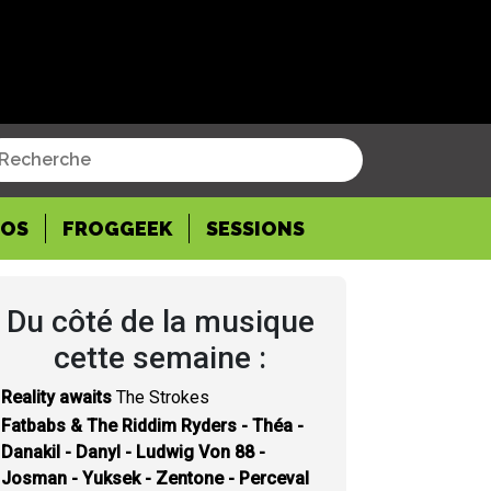
POS
FROGGEEK
SESSIONS
Du côté de la musique
cette semaine :
Reality awaits
The Strokes
Fatbabs & The Riddim Ryders - Théa -
Danakil - Danyl - Ludwig Von 88 -
Josman - Yuksek - Zentone - Perceval