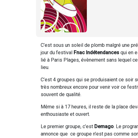
C’est sous un soleil de plomb malgré une p
jour du festival
Fnac Indétendances
qui en e
lié à Paris Plages, évènement sans lequel ce fe
lieu.
C’est 4 groupes qui se produisaient ce soir su
très nombreux encore pour venir voir ce festiv
souvent de qualité.
Même si à 17 heures, il reste de la place dev
enthousiaste et ouvert.
Le premier groupe, c’est
Demago
. Le progra
annonce que ce groupe n’est pas comme son n