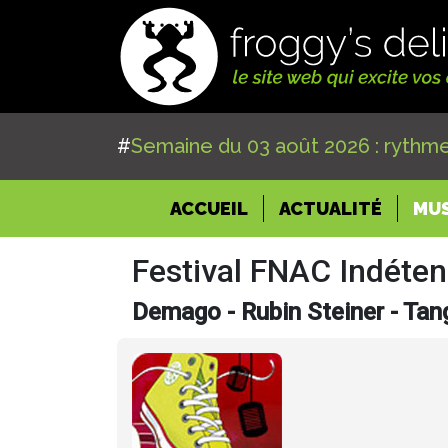
#
Semaine du 03 août 2026 : rythme
(CURRENT)
ACCUEIL
ACTUALITÉ
MU
Festival FNAC Indéte
Demago - Rubin Steiner - Tang