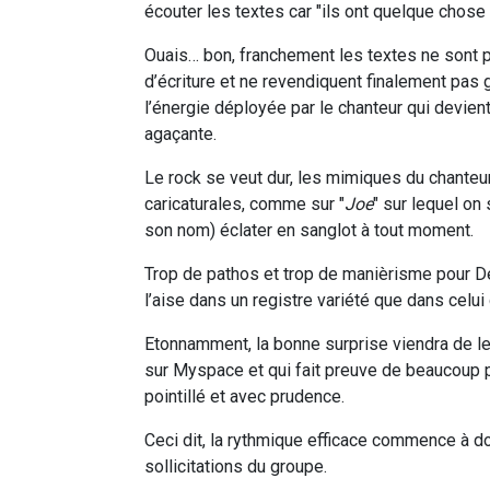
écouter les textes car "ils ont quelque chose à
Ouais… bon, franchement les textes ne sont
d’écriture et ne revendiquent finalement pas
l’énergie déployée par le chanteur qui devie
agaçante.
Le rock se veut dur, les mimiques du chanteur
caricaturales, comme sur "
Joe
" sur lequel on 
son nom) éclater en sanglot à tout moment.
Trop de pathos et trop de manièrisme pour 
l’aise dans un registre variété que dans celui
Etonnamment, la bonne surprise viendra de le
sur Myspace et qui fait preuve de beaucoup pl
pointillé et avec prudence.
Ceci dit, la rythmique efficace commence à do
sollicitations du groupe.