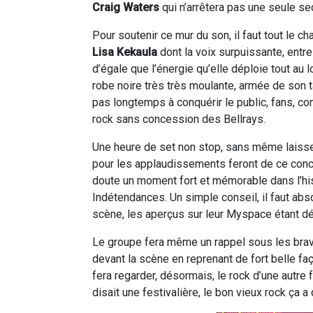
Craig Waters
qui n’arrêtera pas une seule sec
Pour soutenir ce mur du son, il faut tout le ch
Lisa Kekaula
dont la voix surpuissante, entre
d’égale que l’énergie qu’elle déploie tout au 
robe noire très très moulante, armée de son 
pas longtemps à conquérir le public, fans, 
rock sans concession des Bellrays.
Une heure de set non stop, sans même laiss
pour les applaudissements feront de ce conce
doute un moment fort et mémorable dans l’his
Indétendances. Un simple conseil, il faut abs
scène, les aperçus sur leur Myspace étant d
Le groupe fera même un rappel sous les bra
devant la scène en reprenant de fort belle fa
fera regarder, désormais, le rock d’une autre
disait une festivalière, le bon vieux rock ça 