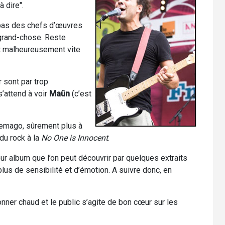
 dire".
 pas des chefs d’œuvres
 grand-chose. Reste
nt malheureusement vite
 sont par trop
s’attend à voir
Maün
(c’est
Demago, sûrement plus à
 du rock à la
No One is Innocent
.
ur album que l’on peut découvrir par quelques extraits
us de sensibilité et d’émotion. A suivre donc, en
nner chaud et le public s’agite de bon cœur sur les