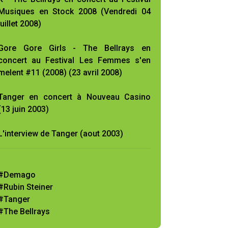
Musiques en Stock 2008 (Vendredi 04
juillet 2008)
Gore Gore Girls - The Bellrays en
concert au Festival Les Femmes s'en
melent #11 (2008) (23 avril 2008)
Tanger en concert à Nouveau Casino
(13 juin 2003)
L'interview de Tanger (aout 2003)
#Demago
#Rubin Steiner
#Tanger
#The Bellrays