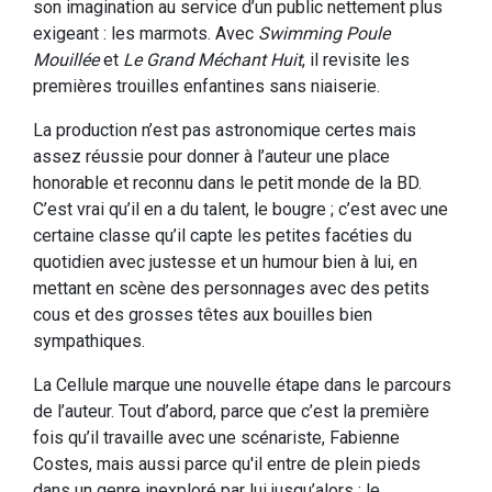
son imagination au service d’un public nettement plus
exigeant : les marmots. Avec
Swimming Poule
Mouillée
et
Le Grand Méchant Huit
, il revisite les
premières trouilles enfantines sans niaiserie.
La production n’est pas astronomique certes mais
assez réussie pour donner à l’auteur une place
honorable et reconnu dans le petit monde de la BD.
C’est vrai qu’il en a du talent, le bougre ; c’est avec une
certaine classe qu’il capte les petites facéties du
quotidien avec justesse et un humour bien à lui, en
mettant en scène des personnages avec des petits
cous et des grosses têtes aux bouilles bien
sympathiques.
La Cellule marque une nouvelle étape dans le parcours
de l’auteur. Tout d’abord, parce que c’est la première
fois qu’il travaille avec une scénariste, Fabienne
Costes, mais aussi parce qu'il entre de plein pieds
dans un genre inexploré par lui jusqu’alors : le