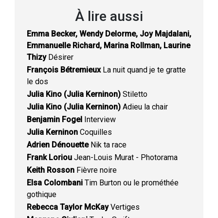
À lire aussi
Emma Becker, Wendy Delorme, Joy Majdalani,
Emmanuelle Richard, Marina Rollman, Laurine
Thizy
Désirer
François Bétremieux
La nuit quand je te gratte
le dos
Julia Kino (Julia Kerninon)
Stiletto
Julia Kino (Julia Kerninon)
Adieu la chair
Benjamin Fogel
Interview
Julia Kerninon
Coquilles
Adrien Dénouette
Nik ta race
Frank Loriou
Jean-Louis Murat - Photorama
Keith Rosson
Fièvre noire
Elsa Colombani
Tim Burton ou le prométhée
gothique
Rebecca Taylor McKay
Vertiges