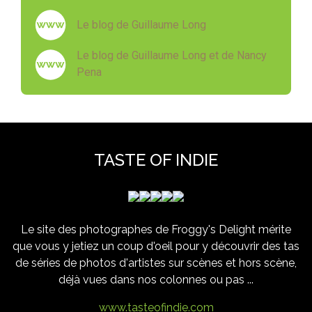
Le blog de Guillaume Long
Le blog de Guillaume Long et de Nancy
Pena
TASTE OF INDIE
Le site des photographes de Froggy's Delight mérite
que vous y jetiez un coup d'oeil pour y découvrir des tas
de séries de photos d'artistes sur scènes et hors scène,
déjà vues dans nos colonnes ou pas ...
www.tasteofindie.com