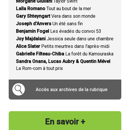
Morgane Giuliani
Taylor Swift
Lalla Romano
Tout au bout de la mer
Gary Shteyngart
Vera dans son monde
Joseph d'Anvers
Un été sans fin
Benjamin Fogel
Les évadés du convoi 53
Joy Majdalani
Jessica seule dans une chambre
Alice Slater
Petits meurtres dans l'après-midi
Gabrielle Filteau-Chiba
La forêt du Kamouraska
Sandra Onana, Lucas Aubry & Quentin Mével
La Rom-com à tout prix
Accès aux archives de la rubrique
En savoir +