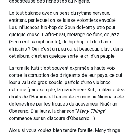
désastreuse des richesses au Nigéria.
Le tout balance avec un sens du rythme nerveux,
entêtant, par lequel on se laisse volontiers envoûté.
Les influences hip-hop de Seun doivent y être pour
quelque chose. L’Afro-beat, mélange de funk, de jazz
(Seun est saxophoniste), de hip-hop, et de chants
africains ? Oui, c’est un peu ça, et beaucoup plus : dans
cet album, c’est en quelque sorte le cri d’un peuple.
La famille Kuti s’est souvent exprimée à haute voix
contre la corruption des dirigeants de leur pays, ce qui
leur a valu de gros soucis, parfois d’une violence
extrême (par exemple, la grand-mère Kuti, militante des
droits de l’Homme et féministe connue au Nigéria a été
défenestrée par les troupes du gouverneur Nigérian
Obasanjo. D’ailleurs, la chanson "
Many Things
"
commence sur un discours d’Obasanjo….).
Alors si vous voulez bien tendre l’oreille, Many things