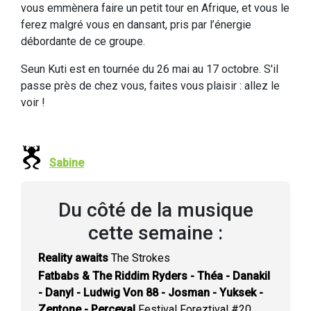
vous emmènera faire un petit tour en Afrique, et vous le
ferez malgré vous en dansant, pris par l’énergie
débordante de ce groupe.
Seun Kuti est en tournée du 26 mai au 17 octobre. S'il
passe près de chez vous, faites vous plaisir : allez le
voir !
Sabine
Du côté de la musique
cette semaine :
Reality awaits
The Strokes
Fatbabs & The Riddim Ryders - Théa - Danakil
- Danyl - Ludwig Von 88 - Josman - Yuksek -
Zentone - Perceval
Festival Foreztival #20