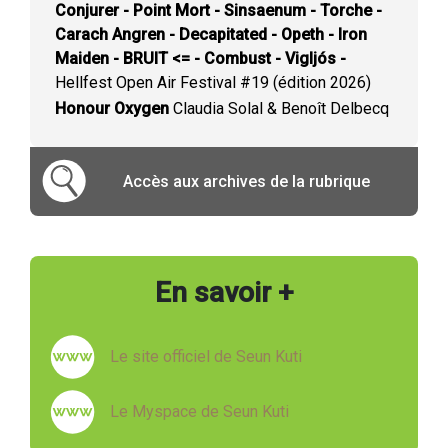
Conjurer - Point Mort - Sinsaenum - Torche -
Carach Angren - Decapitated - Opeth - Iron
Maiden - BRUIT <= - Combust - Vigljós -
Hellfest Open Air Festival #19 (édition 2026)
Honour Oxygen
Claudia Solal & Benoît Delbecq
Accès aux archives de la rubrique
En savoir +
Le site officiel de Seun Kuti
Le Myspace de Seun Kuti