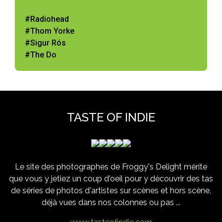
#Radiohead
#Thom Yorke
#Sigur Rós
#The Do
TASTE OF INDIE
Le site des photographes de Froggy's Delight mérite
que vous y jetiez un coup d'oeil pour y découvrir des tas
de séries de photos d'artistes sur scènes et hors scène,
déjà vues dans nos colonnes ou pas ...