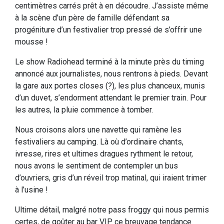
centimètres carrés prêt à en découdre. J’assiste même
à la scène d’un père de famille défendant sa
progéniture d’un festivalier trop pressé de s’offrir une
mousse !
Le show Radiohead terminé à la minute près du timing
annoncé aux journalistes, nous rentrons à pieds. Devant
la gare aux portes closes (?), les plus chanceux, munis
d’un duvet, s’endorment attendant le premier train. Pour
les autres, la pluie commence à tomber.
Nous croisons alors une navette qui ramène les
festivaliers au camping. Là où d’ordinaire chants,
ivresse, rires et ultimes dragues rythment le retour,
nous avons le sentiment de contempler un bus
d’ouvriers, gris d’un réveil trop matinal, qui iraient trimer
à l’usine !
Ultime détail, malgré notre pass froggy qui nous permis
certes, de goûter au bar VIP ce breuvage tendance