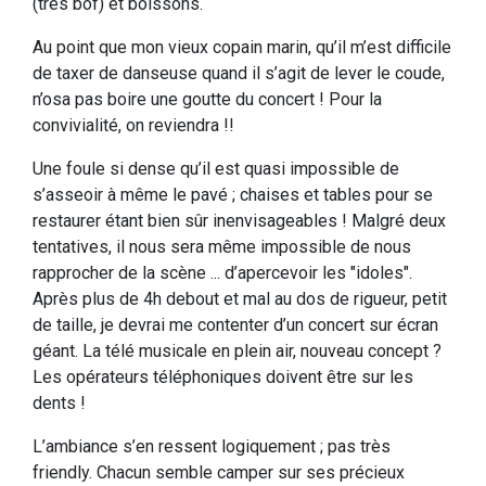
(très bof) et boissons.
Au point que mon vieux copain marin, qu’il m’est difficile
de taxer de danseuse quand il s’agit de lever le coude,
n’osa pas boire une goutte du concert ! Pour la
convivialité, on reviendra !!
Une foule si dense qu’il est quasi impossible de
s’asseoir à même le pavé ; chaises et tables pour se
restaurer étant bien sûr inenvisageables ! Malgré deux
tentatives, il nous sera même impossible de nous
rapprocher de la scène ... d’apercevoir les "idoles".
Après plus de 4h debout et mal au dos de rigueur, petit
de taille, je devrai me contenter d’un concert sur écran
géant. La télé musicale en plein air, nouveau concept ?
Les opérateurs téléphoniques doivent être sur les
dents !
L’ambiance s’en ressent logiquement ; pas très
friendly. Chacun semble camper sur ses précieux