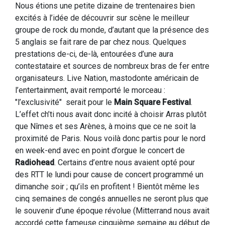
Nous étions une petite dizaine de trentenaires bien
excités à l’idée de découvrir sur scène le meilleur
groupe de rock du monde, d’autant que la présence des
5 anglais se fait rare de par chez nous. Quelques
prestations de-ci, de-là, entourées d’une aura
contestataire et sources de nombreux bras de fer entre
organisateurs. Live Nation, mastodonte américain de
l’entertainment, avait remporté le morceau :
"l’exclusivité" serait pour le
Main Square Festival
.
L’effet ch’ti nous avait donc incité à choisir Arras plutôt
que Nîmes et ses Arènes, à moins que ce ne soit la
proximité de Paris. Nous voilà donc partis pour le nord
en week-end avec en point d’orgue le concert de
Radiohead
. Certains d’entre nous avaient opté pour
des RTT le lundi pour cause de concert programmé un
dimanche soir ; qu’ils en profitent ! Bientôt même les
cinq semaines de congés annuelles ne seront plus que
le souvenir d’une époque révolue (Mitterrand nous avait
accordé cette fameuse cinquième semaine au début de