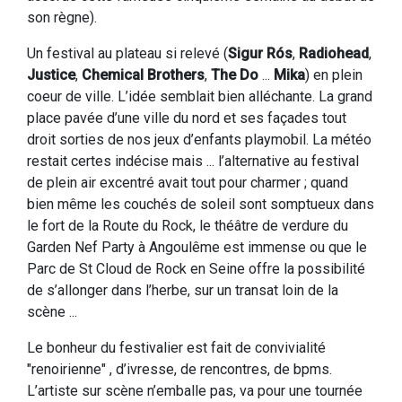
son règne).
Un festival au plateau si relevé (
Sigur Rós
,
Radiohead
,
Justice
,
Chemical Brothers
,
The Do
...
Mika
) en plein
coeur de ville. L’idée semblait bien alléchante. La grand
place pavée d’une ville du nord et ses façades tout
droit sorties de nos jeux d’enfants playmobil. La météo
restait certes indécise mais ... l’alternative au festival
de plein air excentré avait tout pour charmer ; quand
bien même les couchés de soleil sont somptueux dans
le fort de la Route du Rock, le théâtre de verdure du
Garden Nef Party à Angoulême est immense ou que le
Parc de St Cloud de Rock en Seine offre la possibilité
de s’allonger dans l’herbe, sur un transat loin de la
scène ...
Le bonheur du festivalier est fait de convivialité
"renoirienne" , d’ivresse, de rencontres, de bpms.
L’artiste sur scène n’emballe pas, va pour une tournée