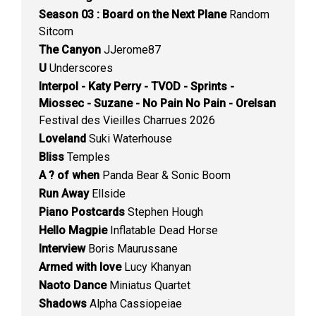
Season 03 : Board on the Next Plane
Random
Sitcom
The Canyon
JJerome87
U
Underscores
Interpol - Katy Perry - TVOD - Sprints -
Miossec - Suzane - No Pain No Pain - Orelsan
Festival des Vieilles Charrues 2026
Loveland
Suki Waterhouse
Bliss
Temples
A ? of when
Panda Bear & Sonic Boom
Run Away
Ellside
Piano Postcards
Stephen Hough
Hello Magpie
Inflatable Dead Horse
Interview
Boris Maurussane
Armed with love
Lucy Khanyan
Naoto Dance
Miniatus Quartet
Shadows
Alpha Cassiopeiae