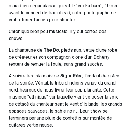
mais bien dégueulasse qu’est le "vodka burn" , 10 mn
avant le concert de Radiohead, notre photographe se
voit refuser l’accès pour shooter !
Chronique bien peu musicale. Il y eut certes des
shows.
La chanteuse de
The Do
, pieds nus, vêtue d’une robe
de créateur et son compagnon clone d’un Doherty
tentent de remuer la foule, sans grand succès.
A suivre les islandais de
Sigur Rós
; l’instant de grâce
de la soirée. Véritable tribu d’indiens venus du grand
nord, heureux de nous livrer leur pop planante, Cette
musique "ethnique" sur laquelle vient se poser la voix
de cétacé du chanteur sent le vent d’Islande, les grands
espaces sauvages, le sable noir ... Leur show se
terminera par une pluie de confettis sur montée de
guitares vertigineuse.