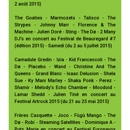
2 août 2015)
The Goaties - Marmozets - Talisco - The
Strypes - Johnny Marr - Florence & The
Machine - Julien Doré - Sting - The Dø - 2 Many
DJ's en concert au Festival de Beauregard #7
(édition 2015) - Samedi (du 2 au 5 juillet 2015)
Camadule Gredin - Izia - Kid Francescoli - The
Dø - Placebo - Wand - Christine And The
Queens - Grand Blanc - Isaac Delusion - Shela
Sue - Ky Mani Marley - Shaka Ponk - Perez -
Shamir - Melody’s Echo Chamber - Moodoid -
Lamar Shedd - Julien Tiné en concert au
Festival Artrock 2015 (du 21 au 25 mai 2015)
Frères Casquette - Joco - Fùgù Mango - The
Dø - Robi - Steaming Satellites - Dominique A -
Puts Marie en concert au Festival Europavox