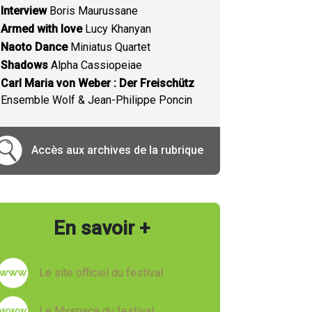
Interview
Boris Maurussane
Armed with love
Lucy Khanyan
Naoto Dance
Miniatus Quartet
Shadows
Alpha Cassiopeiae
Carl Maria von Weber : Der Freischütz
Ensemble Wolf & Jean-Philippe Poncin
Accès aux archives de la rubrique
En savoir +
Le site officiel du festival
Le Myspace du festival