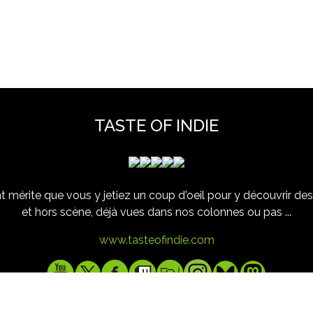
TASTE OF INDIE
 mérite que vous y jetiez un coup d'oeil pour y découvrir des 
et hors scène, déjà vues dans nos colonnes ou pas ...
www.tasteofindie.com