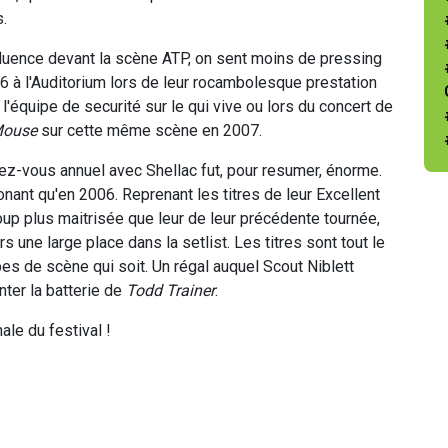
.
affluence devant la scène ATP, on sent moins de pressing
6 à l'Auditorium lors de leur rocambolesque prestation
l'équipe de securité sur le qui vive ou lors du concert de
Mouse
sur cette même scène en 2007.
z-vous annuel avec Shellac fut, pour resumer, énorme.
nant qu'en 2006. Reprenant les titres de leur Excellent
p plus maitrisée que leur de leur précédente tournée,
rs une large place dans la setlist. Les titres sont tout le
es de scène qui soit. Un régal auquel Scout Niblett
nter la batterie de
Todd Trainer
.
le du festival !