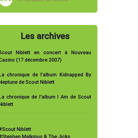
Les archives
Scout Niblett en concert à Nouveau
Casino (17 décembre 2007)
La chronique de l'album Kidnapped By
Neptune de Scout Niblett
La chronique de l'album I Am de Scout
Niblett
#Scout Niblett
#Stephen Malkmus & The Jicks