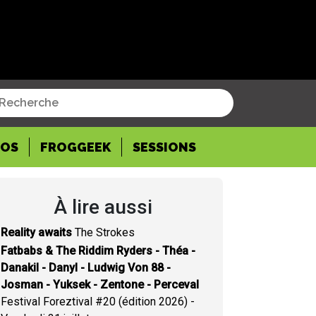
POS
FROGGEEK
SESSIONS
À lire aussi
Reality awaits
The Strokes
Fatbabs & The Riddim Ryders - Théa -
Danakil - Danyl - Ludwig Von 88 -
Josman - Yuksek - Zentone - Perceval
Festival Foreztival #20 (édition 2026) -