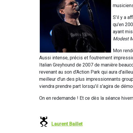
musiciens
S'il y a 
qu'en 200
ayant mis 
Modest 
Mon rende
Aussi intense, précis et foutrement impressio
Italian Greyhound de 2007 de manière beaucou
revenant au son d'Action Park qui aura d'ailleu
meilleur d'un des plus impressionnants group
viendra prendre part lorsqu'il s'agira de démo
On en redemande ! Et ce dès la séance hiverna
Laurent Baillet