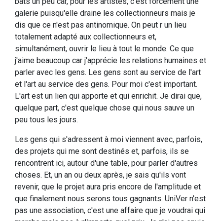
bats un peu car, pour les artistes, c'est forcément une
galerie puisqu'elle draine les collectionneurs mais je
dis que ce n'est pas antinomique. On peut r un lieu
totalement adapté aux collectionneurs et,
simultanément, ouvrir le lieu à tout le monde. Ce que
j'aime beaucoup car j'apprécie les relations humaines et
parler avec les gens. Les gens sont au service de l'art
et l'art au service des gens. Pour moi c'est important.
L'art est un lien qui apporte et qui enrichit. Je dirai que,
quelque part, c'est quelque chose qui nous sauve un
peu tous les jours.
Les gens qui s'adressent à moi viennent avec, parfois,
des projets qui me sont destinés et, parfois, ils se
rencontrent ici, autour d'une table, pour parler d'autres
choses. Et, un an ou deux après, je sais qu'ils vont
revenir, que le projet aura pris encore de l'amplitude et
que finalement nous serons tous gagnants. UniVer n'est
pas une association, c'est une affaire que je voudrai qui