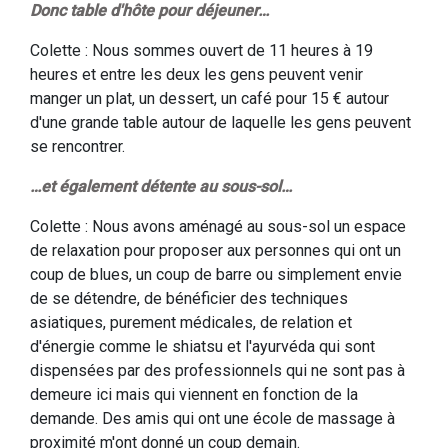
Donc table d'hôte pour déjeuner…
Colette : Nous sommes ouvert de 11 heures à 19
heures et entre les deux les gens peuvent venir
manger un plat, un dessert, un café pour 15 € autour
d'une grande table autour de laquelle les gens peuvent
se rencontrer.
…et également détente au sous-sol…
Colette : Nous avons aménagé au sous-sol un espace
de relaxation pour proposer aux personnes qui ont un
coup de blues, un coup de barre ou simplement envie
de se détendre, de bénéficier des techniques
asiatiques, purement médicales, de relation et
d'énergie comme le shiatsu et l'ayurvéda qui sont
dispensées par des professionnels qui ne sont pas à
demeure ici mais qui viennent en fonction de la
demande. Des amis qui ont une école de massage à
proximité m'ont donné un coup demain.