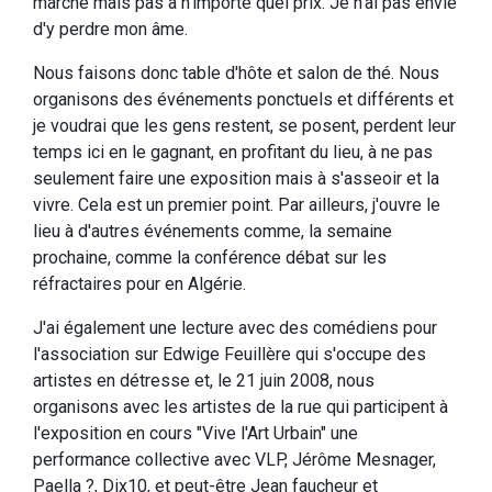
marche mais pas à n'importe quel prix. Je n'ai pas envie
d'y perdre mon âme.
Nous faisons donc table d'hôte et salon de thé. Nous
organisons des événements ponctuels et différents et
je voudrai que les gens restent, se posent, perdent leur
temps ici en le gagnant, en profitant du lieu, à ne pas
seulement faire une exposition mais à s'asseoir et la
vivre. Cela est un premier point. Par ailleurs, j'ouvre le
lieu à d'autres événements comme, la semaine
prochaine, comme la conférence débat sur les
réfractaires pour en Algérie.
J'ai également une lecture avec des comédiens pour
l'association sur Edwige Feuillère qui s'occupe des
artistes en détresse et, le 21 juin 2008, nous
organisons avec les artistes de la rue qui participent à
l'exposition en cours "Vive l'Art Urbain" une
performance collective avec VLP, Jérôme Mesnager,
Paella ?, Dix10, et peut-être Jean faucheur et