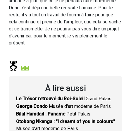
amenée à plus que ce je ne pensais faire moi-même.
Donc c'est déjà une belle réussite humaine. Pour le
reste, il y a tout un travail de fourmi à faire pour que
cela continue et prenne de l'ampleur, que cela se sache
et se transmette. Je ne pourrai pas vous dire un projet
d'avenir car, pour le moment, je vis pleinement le
présent.
MM
À lire aussi
Le Trésor retrouvé du Roi-Soleil
Grand Palais
George Condo
Musée d'art moderne de Paris
Bilal Hamdad : Paname
Petit Palais
Otobong Nkanga : "I dreamt of you in colours"
Musée d'art moderne de Paris