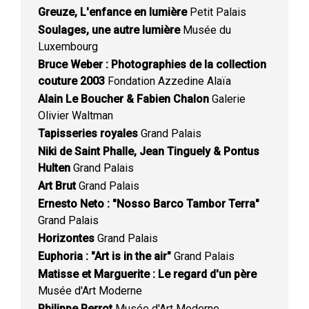
Greuze, L'enfance en lumière
Petit Palais
Soulages, une autre lumière
Musée du
Luxembourg
Bruce Weber : Photographies de la collection
couture 2003
Fondation Azzedine Alaïa
Alain Le Boucher & Fabien Chalon
Galerie
Olivier Waltman
Tapisseries royales
Grand Palais
Niki de Saint Phalle, Jean Tinguely & Pontus
Hulten
Grand Palais
Art Brut
Grand Palais
Ernesto Neto : "Nosso Barco Tambor Terra"
Grand Palais
Horizontes
Grand Palais
Euphoria : "Art is in the air"
Grand Palais
Matisse et Marguerite : Le regard d'un père
Musée d'Art Moderne
Philippe Perrot
Musée d'Art Moderne