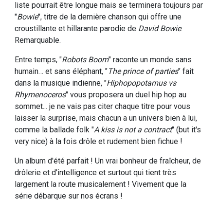
liste pourrait être longue mais se terminera toujours par
"
Bowie
", titre de la dernière chanson qui offre une
croustillante et hillarante parodie de
David Bowie
.
Remarquable.
Entre temps, "
Robots Boom
" raconte un monde sans
humain… et sans éléphant, "
The prince of parties
" fait
dans la musique indienne, "
Hiphopopotamus vs
Rhymenoceros
" vous proposera un duel hip hop au
sommet... je ne vais pas citer chaque titre pour vous
laisser la surprise, mais chacun a un univers bien à lui,
comme la ballade folk "
A kiss is not a contract
" (but it's
very nice) à la fois drôle et rudement bien fichue !
Un album d'été parfait ! Un vrai bonheur de fraîcheur, de
drôlerie et d'intelligence et surtout qui tient très
largement la route musicalement ! Vivement que la
série débarque sur nos écrans !