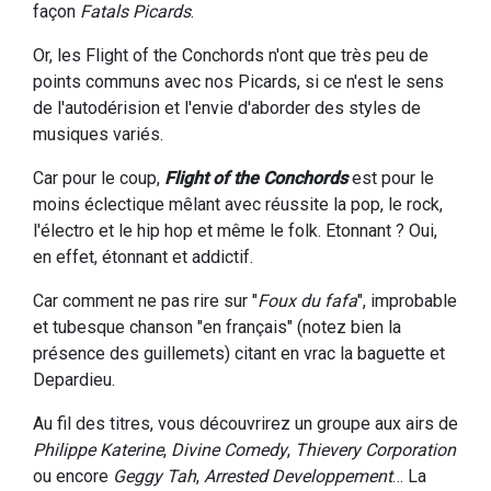
façon
Fatals Picards
.
Or, les Flight of the Conchords n'ont que très peu de
points communs avec nos Picards, si ce n'est le sens
de l'autodérision et l'envie d'aborder des styles de
musiques variés.
Car pour le coup,
Flight of the Conchords
est pour le
moins éclectique mêlant avec réussite la pop, le rock,
l'électro et le hip hop et même le folk. Etonnant ? Oui,
en effet, étonnant et addictif.
Car comment ne pas rire sur "
Foux du fafa
", improbable
et tubesque chanson "en français" (notez bien la
présence des guillemets) citant en vrac la baguette et
Depardieu.
Au fil des titres, vous découvrirez un groupe aux airs de
Philippe Katerine
,
Divine Comedy
,
Thievery Corporation
ou encore
Geggy Tah
,
Arrested Developpement
… La