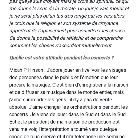
pas que je suis croyant mais je crois au spirituel, ce qui
me donne le sens de la morale. Un jour je vais mourir et
je ne serai plus qu’un tas d’os rongé par les vers alors
je crois que la religion et son système de croyance
apportent de l’apaisement pour considérer les choses.
Ca donne la possibilité de réfléchir et de comprendre
comment les choses s’accordent mutuellement.
Quelle est votre attitude pendant les concerts ?
Micah P Hinson : J’adore jouer en live, voir les visages
des personnes dans le public et l’émotion que leur
procure la musique. C’est bien d’enregistrer à la maison
et de diffuser sa musique dans le monde entier, mais
j’aime surprendre les gens : il n’y a pas de vérité
absolue. J’aime changer les orchestrations pendant les
concerts. Je viens de jouer dans le Sud et dans le Sud
Est et le président de ma maison de production est
venu me voir, l’interprétation a tourné vers quelque
chose de plus énervé et il m’a téléphoné une semaine