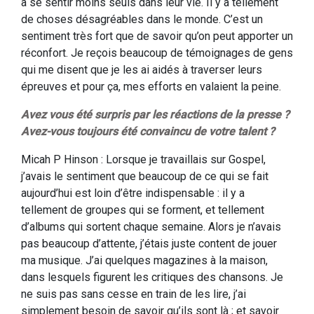
à se sentir moins seuls dans leur vie. Il y a tellement
de choses désagréables dans le monde. C’est un
sentiment très fort que de savoir qu’on peut apporter un
réconfort. Je reçois beaucoup de témoignages de gens
qui me disent que je les ai aidés à traverser leurs
épreuves et pour ça, mes efforts en valaient la peine.
Avez vous été surpris par les réactions de la presse ?
Avez-vous toujours été convaincu de votre talent ?
Micah P Hinson : Lorsque je travaillais sur Gospel,
j’avais le sentiment que beaucoup de ce qui se fait
aujourd’hui est loin d’être indispensable : il y a
tellement de groupes qui se forment, et tellement
d’albums qui sortent chaque semaine. Alors je n’avais
pas beaucoup d’attente, j’étais juste content de jouer
ma musique. J’ai quelques magazines à la maison,
dans lesquels figurent les critiques des chansons. Je
ne suis pas sans cesse en train de les lire, j’ai
simplement besoin de savoir qu’ils sont là ; et savoir