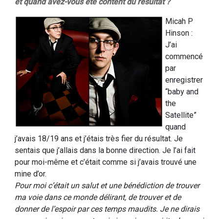
et quand avez-vous été content du résultat ?
Micah P
Hinson :
J’ai
commencé
par
enregistrer
“baby and
the
Satellite”
quand
j’avais 18/19 ans et j’étais très fier du résultat. Je
sentais que j’allais dans la bonne direction. Je l’ai fait
pour moi-même et c’était comme si j’avais trouvé une
mine d’or.
Pour moi c’était un salut et une bénédiction de trouver
ma voie dans ce monde délirant, de trouver et de
donner de l’espoir par ces temps maudits. Je ne dirais