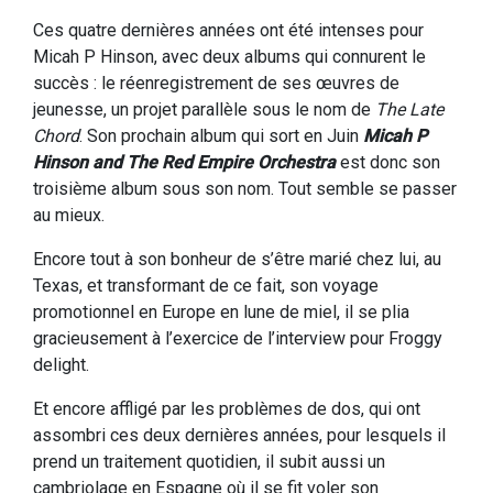
Ces quatre dernières années ont été intenses pour
Micah P Hinson, avec deux albums qui connurent le
succès : le réenregistrement de ses œuvres de
jeunesse, un projet parallèle sous le nom de
The Late
Chord
. Son prochain album qui sort en Juin
Micah P
Hinson and The Red Empire Orchestra
est donc son
troisième album sous son nom. Tout semble se passer
au mieux.
Encore tout à son bonheur de s’être marié chez lui, au
Texas, et transformant de ce fait, son voyage
promotionnel en Europe en lune de miel, il se plia
gracieusement à l’exercice de l’interview pour Froggy
delight.
Et encore affligé par les problèmes de dos, qui ont
assombri ces deux dernières années, pour lesquels il
prend un traitement quotidien, il subit aussi un
cambriolage en Espagne où il se fit voler son