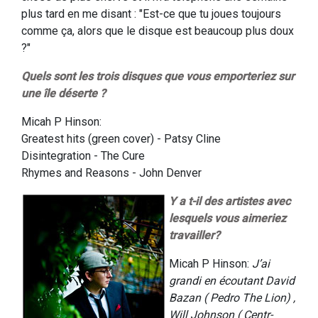
plus tard en me disant : "Est-ce que tu joues toujours
comme ça, alors que le disque est beaucoup plus doux
?"
Quels sont les trois disques que vous emporteriez sur
une île déserte ?
Micah P Hinson:
Greatest hits (green cover) - Patsy Cline
Disintegration - The Cure
Rhymes and Reasons - John Denver
Y a t-il des artistes avec
lesquels vous aimeriez
travailler?
Micah P Hinson:
J’ai
grandi en écoutant David
Bazan ( Pedro The Lion) ,
Will Johnson ( Centr-