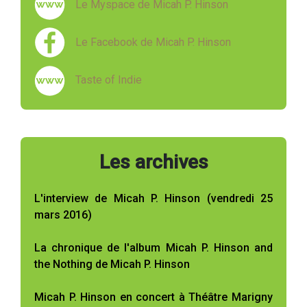
Le Myspace de Micah P. Hinson
Le Facebook de Micah P. Hinson
Taste of Indie
Les archives
L'interview de Micah P. Hinson (vendredi 25
mars 2016)
La chronique de l'album Micah P. Hinson and
the Nothing de Micah P. Hinson
Micah P. Hinson en concert à Théâtre Marigny