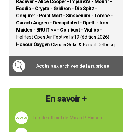
Kadavar - Alice Cooper - Impureza - Mourir -
Esodic - Crypta - Gridiron - Die Spitz -
Conjurer - Point Mort - Sinsaenum - Torche -
Carach Angren - Decapitated - Opeth - Iron
Maiden - BRUIT <= - Combust - Vigljós -
Hellfest Open Air Festival #19 (édition 2026)
Honour Oxygen
Claudia Solal & Benoît Delbecq
Accès aux archives de la rubrique
En savoir +
Le site officiel de Micah P. Hinson