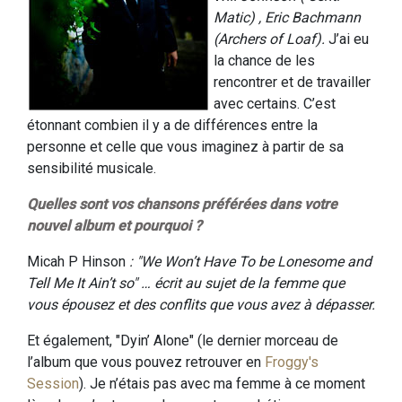
Matic) , Eric Bachmann
(Archers of Loaf).
J’ai eu
la chance de les
rencontrer et de travailler
avec certains. C’est
étonnant combien il y a de différences entre la
personne et celle que vous imaginez à partir de sa
sensibilité musicale.
Quelles sont vos chansons préférées dans votre
nouvel album et pourquoi ?
Micah P Hinson
: "We Won’t Have To be Lonesome and
Tell Me It Ain’t so" … écrit au sujet de la femme que
vous épousez et des conflits que vous avez à dépasser.
Et également, "Dyin’ Alone" (le dernier morceau de
l’album que vous pouvez retrouver en
Froggy's
Session
). Je n’étais pas avec ma femme à ce moment