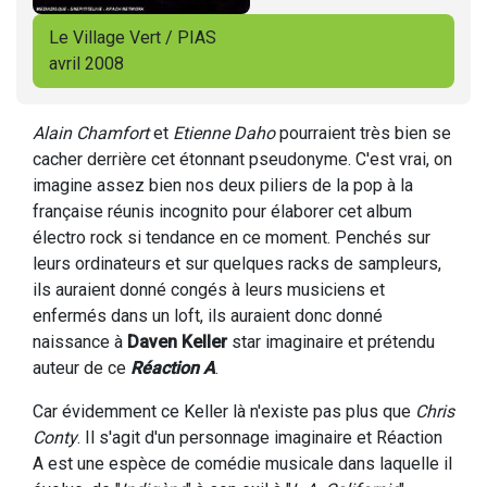
Le Village Vert / PIAS
avril 2008
Alain Chamfort
et
Etienne Daho
pourraient très bien se
cacher derrière cet étonnant pseudonyme. C'est vrai, on
imagine assez bien nos deux piliers de la pop à la
française réunis incognito pour élaborer cet album
électro rock si tendance en ce moment. Penchés sur
leurs ordinateurs et sur quelques racks de sampleurs,
ils auraient donné congés à leurs musiciens et
enfermés dans un loft, ils auraient donc donné
naissance à
Daven Keller
star imaginaire et prétendu
auteur de ce
Réaction A
.
Car évidemment ce Keller là n'existe pas plus que
Chris
Conty
. Il s'agit d'un personnage imaginaire et Réaction
A est une espèce de comédie musicale dans laquelle il