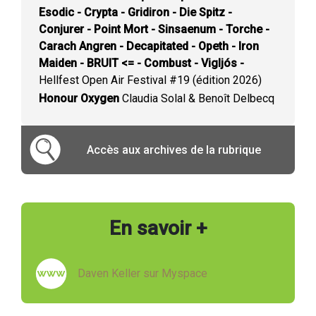
Esodic - Crypta - Gridiron - Die Spitz -
Conjurer - Point Mort - Sinsaenum - Torche -
Carach Angren - Decapitated - Opeth - Iron
Maiden - BRUIT <= - Combust - Vigljós -
Hellfest Open Air Festival #19 (édition 2026)
Honour Oxygen
Claudia Solal & Benoît Delbecq
Accès aux archives de la rubrique
En savoir +
Daven Keller sur Myspace