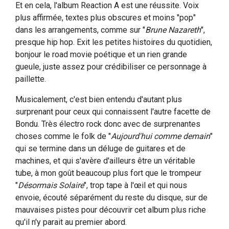
Et en cela, l'album Reaction A est une réussite. Voix
plus affirmée, textes plus obscures et moins "pop"
dans les arrangements, comme sur "
Brune Nazareth
",
presque hip hop. Exit les petites histoires du quotidien,
bonjour le road movie poétique et un rien grande
gueule, juste assez pour crédibiliser ce personnage à
paillette.
Musicalement, c'est bien entendu d'autant plus
surprenant pour ceux qui connaissent l'autre facette de
Bondu. Très électro rock donc avec de surprenantes
choses comme le folk de "
Aujourd'hui comme demain
"
qui se termine dans un déluge de guitares et de
machines, et qui s'avère d'ailleurs être un véritable
tube, à mon goût beaucoup plus fort que le trompeur
"
Désormais Solaire
", trop tape à l'œil et qui nous
envoie, écouté séparément du reste du disque, sur de
mauvaises pistes pour découvrir cet album plus riche
qu'il n'y parait au premier abord.