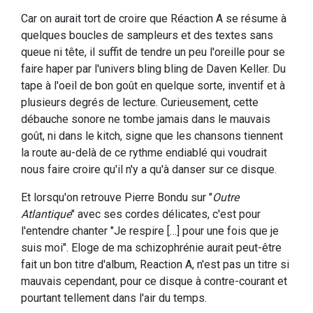
Car on aurait tort de croire que Réaction A se résume à
quelques boucles de sampleurs et des textes sans
queue ni tête, il suffit de tendre un peu l'oreille pour se
faire haper par l'univers bling bling de Daven Keller. Du
tape à l'oeil de bon goût en quelque sorte, inventif et à
plusieurs degrés de lecture. Curieusement, cette
débauche sonore ne tombe jamais dans le mauvais
goût, ni dans le kitch, signe que les chansons tiennent
la route au-delà de ce rythme endiablé qui voudrait
nous faire croire qu'il n'y a qu'à danser sur ce disque.
Et lorsqu'on retrouve Pierre Bondu sur "
Outre
Atlantique
" avec ses cordes délicates, c'est pour
l'entendre chanter "Je respire […] pour une fois que je
suis moi". Eloge de ma schizophrénie aurait peut-être
fait un bon titre d'album, Reaction A, n'est pas un titre si
mauvais cependant, pour ce disque à contre-courant et
pourtant tellement dans l'air du temps.