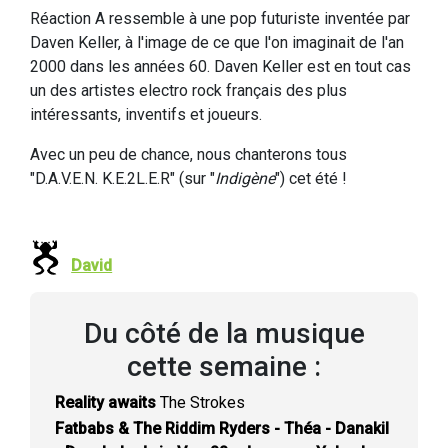
Réaction A ressemble à une pop futuriste inventée par
Daven Keller, à l'image de ce que l'on imaginait de l'an
2000 dans les années 60. Daven Keller est en tout cas
un des artistes electro rock français des plus
intéressants, inventifs et joueurs.
Avec un peu de chance, nous chanterons tous
"D.A.V.E.N. K.E.2L.E.R" (sur "
Indigène
") cet été !
David
Du côté de la musique
cette semaine :
Reality awaits
The Strokes
Fatbabs & The Riddim Ryders - Théa - Danakil