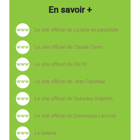
En savoir +
Le site officiel de La lune en parachute
Le site officiel de Claude Como
Le site officiel de Dix10
Le site officiel de Jean Faucheur
Le site officiel de Speedey Graphito
Le site officiel de Dominique Larrivaz
La Galerie