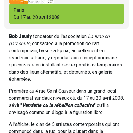
Paris
Du 17 au 20 avril 2008
Bob Jeudy
fondateur de l'association
La lune en
parachute
, consacrée à la promotion de l'art
contemporain, basée à Epinal, actuellement en
résidence à Paris, y reproduit son concept originaire
qui consiste en installant des expositions temporaires
dans des lieux alternatifs, et détournés, en galerie
éphémère.
Première au 4 rue Saint Sauveur dans un grand local
commercial sur deux niveaux où, du 17 au 20 avril 2008,
sévit "
Vendetta ou la rébellion collective
" qu'il a
envisagé comme un éloge à la figuration libre.
A l'affiche, le clan de 5 artistes contemporains qui ont
commencé dans la rue, pour la plupart dans la