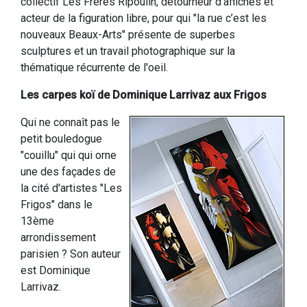
collectif Les Frères Ripoulin, détourneur d'affiches et
acteur de la figuration libre, pour qui "la rue c’est les
nouveaux Beaux-Arts" présente de superbes
sculptures et un travail photographique sur la
thématique récurrente de l'oeil.
Les carpes koï de Dominique Larrivaz aux Frigos
Qui ne connaît pas le
petit bouledogue
"couillu" qui qui orne
une des façades de
la cité d'artistes "Les
Frigos" dans le
13ème
arrondissement
parisien ? Son auteur
est Dominique
Larrivaz.