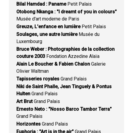
Bilal Hamdad : Paname
Petit Palais
Otobong Nkanga : "I dreamt of you in colours"
Musée d'art moderne de Paris
Greuze, L'enfance en lumière
Petit Palais
Soulages, une autre lumière
Musée du
Luxembourg
Bruce Weber : Photographies de la collection
couture 2003
Fondation Azzedine Alaïa
Alain Le Boucher & Fabien Chalon
Galerie
Olivier Waltman
Tapisseries royales
Grand Palais
Niki de Saint Phalle, Jean Tinguely & Pontus
Hulten
Grand Palais
Art Brut
Grand Palais
Ernesto Neto : "Nosso Barco Tambor Terra"
Grand Palais
Horizontes
Grand Palais
Euphoria : "Art is in the air"
Grand Palais