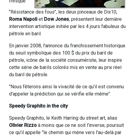
fresque
"Résistance des fous", les deux pinceaux de Dix10,
Roma Napoli
et
Dow Jones
, présentent leur dernière
intervention artistique initiée par les 4 jours fabuleux du
pétrole en baril.
En janvier 2008, l'annonce du franchissement historique
du seuil symbolique des 100 $ du prix du baril de
pétrole, icône de la société consumériste, leur inspire
cette série de barils colorés mis en vente au prix réel
du baril de pétrole.
"Nous fêterons ainsi la vivacité de ce qu'il est convenu
d'appeler la prédiction qui se vérifie elle-même".
Speedy Graphito in the city
Speedy Graphito, le Keith Harring du street art, alias
Olivier Rizzo
à moins que ce ne soit l'inverse, poursuit
ce qu'il appelle "le chemin qui mène vers l'au-delà par