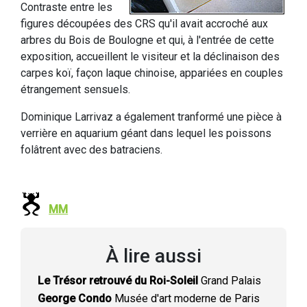
Contraste entre les
figures découpées des CRS qu'il avait accroché aux
arbres du Bois de Boulogne et qui, à l'entrée de cette
exposition, accueillent le visiteur et la déclinaison des
carpes koï, façon laque chinoise, appariées en couples
étrangement sensuels.
Dominique Larrivaz a également tranformé une pièce à
verrière en aquarium géant dans lequel les poissons
folâtrent avec des batraciens.
MM
À lire aussi
Le Trésor retrouvé du Roi-Soleil
Grand Palais
George Condo
Musée d'art moderne de Paris