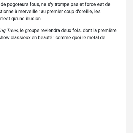
de pogoteurs fous, ne s'y trompe pas et force est de
ionne à merveille : au premier coup d'oreille, les
est qu'une illusion.
ng Trees
, le groupe reviendra deux fois, dont la première
 show classieux en beauté : comme quoi le métal de