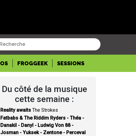
POS
FROGGEEK
SESSIONS
Du côté de la musique
cette semaine :
Reality awaits
The Strokes
Fatbabs & The Riddim Ryders - Théa -
Danakil - Danyl - Ludwig Von 88 -
Josman - Yuksek - Zentone - Perceval