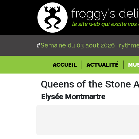
#
Semaine du 03 août 2026 : rythme
(CURRENT)
ACCUEIL
ACTUALITÉ
MU
Queens of the Stone 
Elysée Montmartre