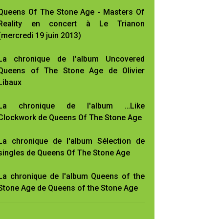
Queens Of The Stone Age - Masters Of
Reality en concert à Le Trianon
(mercredi 19 juin 2013)
La chronique de l'album Uncovered
Queens of The Stone Age de Olivier
Libaux
La chronique de l'album …Like
Clockwork de Queens Of The Stone Age
La chronique de l'album Sélection de
singles de Queens Of The Stone Age
La chronique de l'album Queens of the
Stone Age de Queens of the Stone Age