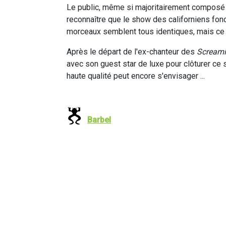
Le public, même si majoritairement composé 
reconnaître que le show des californiens fonct
morceaux semblent tous identiques, mais ce n'
Après le départ de l'ex-chanteur des
Screami
avec son guest star de luxe pour clôturer ce
haute qualité peut encore s'envisager ...
Barbel