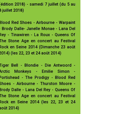
(édition 2018) - samedi 7 juillet (du 5 au
8 juillet 2018)
Blood Red Shoes - Airbourne - Warpaint
- Brody Dalle- Janelle Monae - Lana Del
Rey - Tinawiren - La Roux - Queens Of
The Stone Age en concert au Festival
Rock en Seine 2014 (Dimanche 23 août
2014) (les 22, 23 et 24 août 2014)
Tiger Bell - Blondie - Die Antwoord -
Arctic Monkeys - Emilie Simon -
Portishead - The Prodigy - Blood Red
Shoes - Airbourne - Thurston Moore -
Brody Dalle - Lana Del Rey - Queens Of
The Stone Age en concert au Festival
Rock en Seine 2014 (les 22, 23 et 24
août 2014)