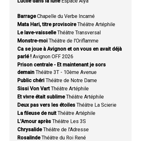
Lucile dans la lune
Espace Alya
Barrage
Chapelle du Verbe Incarné
Mata Hari, titre provisoire
Théâtre Artéphile
Le lave-vaisselle
Théâtre Transversal
Monstre-moi
Théâtre de l'Oriflamme
Ca se joue à Avignon et on vous en avait déjà
parlé !
Avignon OFF 2026
Prison centrale - Et maintenant je sors
demain
Théâtre 3T - 10ème Avenue
Public chéri
Théâtre de Notre Dame
Sissi Von Vart
Théâtre Artéphile
Et vivre était sublime
Théâtre Artéphile
Deux pas vers les étoiles
Théâtre La Scierie
La fileuse de nuit
Théâtre Artéphile
L'Amour après
Théâtre Les 3S
Chrysalide
Théâtre de l'Adresse
Rosalinde
Théâtre du Roi René