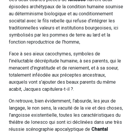
épisodes archétypaux de la condition humaine soumise
au déterminisme biologique et au conditionnement
sociétal avec le fils rebelle qui refuse d'intégrer les
traditionnelles valeurs et institutions bourgeoises, ici
symbolisés par les pommes de terre au lard et la
fonction reproductrice de l'homme,
Face à ses aïeux cacochymes, symboles de
l'inéluctable décrépitude humaine, à ses parents, qui le
menacent d'ingratitude et de reniement, et à sa soeur,
totalement inféodée aux préceptes ancestraux,
auxquels vont s'ajouter des beaux parents du même
acabit, Jacques capitulera-t-il ?.
On retrouve, bien évidemment, l'absurde, les jeux de
langage, le non sens, la vacuité de la vie et des choses,
l'angoisse existentielle, toutes les caractéristiques du
théâtre de Ionesco qui sont ici déclinées dans une très
réussie scénographie apocalyptique de
Chantal