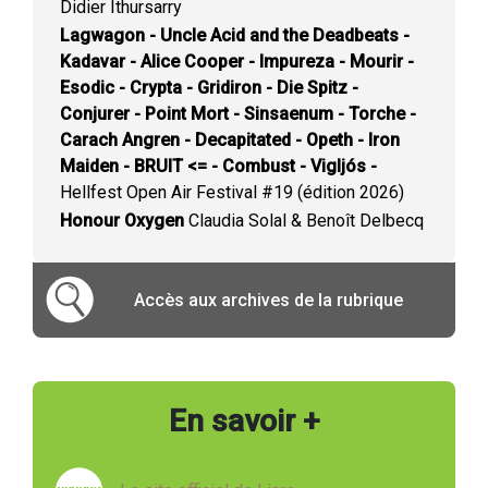
Didier Ithursarry
Lagwagon - Uncle Acid and the Deadbeats -
Kadavar - Alice Cooper - Impureza - Mourir -
Esodic - Crypta - Gridiron - Die Spitz -
Conjurer - Point Mort - Sinsaenum - Torche -
Carach Angren - Decapitated - Opeth - Iron
Maiden - BRUIT <= - Combust - Vigljós -
Hellfest Open Air Festival #19 (édition 2026)
Honour Oxygen
Claudia Solal & Benoît Delbecq
Accès aux archives de la rubrique
En savoir +