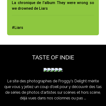
La chronique de l'album They were wrong so
we drowned de Liars
#Liars
TASTE OF INDIE
Le site des photographes de Froggy's Delight mérite
que vous y jetiez un coup d'oeil pour y découvrir des tas
de séries de photos d'artistes sur scènes et hors scène,
déjà vues dans nos colonnes ou pas ...