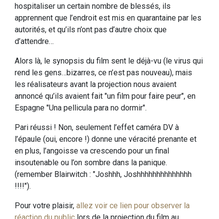
hospitaliser un certain nombre de blessés, ils
apprennent que l’endroit est mis en quarantaine par les
autorités, et qu’ils n’ont pas d’autre choix que
d’attendre…
Alors là, le synopsis du film sent le déjà-vu (le virus qui
rend les gens…bizarres, ce n’est pas nouveau), mais
les réalisateurs avant la projection nous avaient
annoncé qu’ils avaient fait "un film pour faire peur", en
Espagne "Una pellicula para no dormir".
Pari réussi ! Non, seulement l’effet caméra DV à
l’épaule (oui, encore !) donne une véracité prenante et
en plus, l’angoisse va crescendo pour un final
insoutenable ou l’on sombre dans la panique.
(remember Blairwitch : "Joshhh, Joshhhhhhhhhhhhhh
!!!!").
Pour votre plaisir,
allez voir ce lien pour observer la
réaction du public
lors de la projection du film au