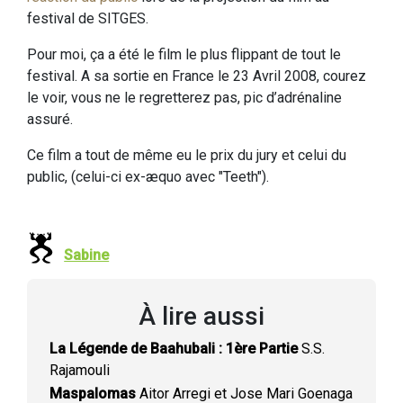
festival de SITGES.
Pour moi, ça a été le film le plus flippant de tout le
festival. A sa sortie en France le 23 Avril 2008, courez
le voir, vous ne le regretterez pas, pic d’adrénaline
assuré.
Ce film a tout de même eu le prix du jury et celui du
public, (celui-ci ex-æquo avec "Teeth").
Sabine
À lire aussi
La Légende de Baahubali : 1ère Partie
S.S.
Rajamouli
Maspalomas
Aitor Arregi et Jose Mari Goenaga