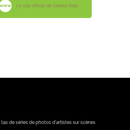
Le site officiel de Stanley Kubi
tas de séries de photos d'artistes sur scènes