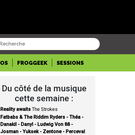
POS
FROGGEEK
SESSIONS
Du côté de la musique
cette semaine :
Reality awaits
The Strokes
Fatbabs & The Riddim Ryders - Théa -
Danakil - Danyl - Ludwig Von 88 -
Josman - Yuksek - Zentone - Perceval