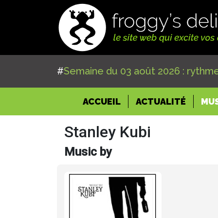
#
Semaine du 03 août 2026 : rythme
(CURRENT)
ACCUEIL
ACTUALITÉ
MU
Stanley Kubi
Music by