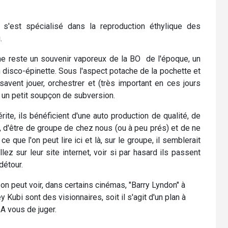
 s'est spécialisé dans la reproduction éthylique des
.
 me reste un souvenir vaporeux de la BO de l'époque, un
n disco-épinette. Sous l'aspect potache de la pochette et
avent jouer, orchestrer et (très important en ces jours
c un petit soupçon de subversion.
ite, ils bénéficient d'une auto production de qualité, de
l, d'être de groupe de chez nous (ou à peu prés) et de ne
e que l'on peut lire ici et là, sur le groupe, il semblerait
ez sur leur site internet, voir si par hasard ils passent
détour.
 on peut voir, dans certains cinémas, "Barry Lyndon" à
y Kubi sont des visionnaires, soit il s'agit d'un plan à
 A vous de juger.