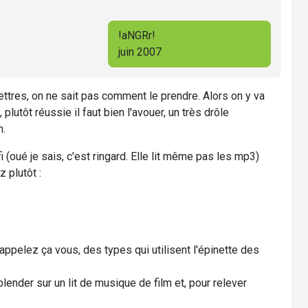
!aNGRr!
juin 2007
lettres, on ne sait pas comment le prendre. Alors on y va
plutôt réussie il faut bien l'avouer, un très drôle
n.
 (oué je sais, c'est ringard. Elle lit même pas les mp3)
 plutôt :
pelez ça vous, des types qui utilisent l'épinette des
ender sur un lit de musique de film et, pour relever