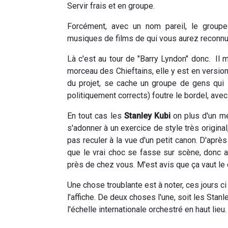
Servir frais et en groupe.
Forcément, avec un nom pareil, le groupe
musiques de films de qui vous aurez reconnu
Là c'est au tour de "Barry Lyndon" donc. Il
morceau des Chieftains, elle y est en versio
du projet, se cache un groupe de gens qui s
politiquement corrects) foutre le bordel, ave
En tout cas les
Stanley Kubi
on plus d'un mér
s'adonner à un exercice de style très origina
pas reculer à la vue d'un petit canon. D'après c
que le vrai choc se fasse sur scène, donc all
près de chez vous. M'est avis que ça vaut le 
Une chose troublante est à noter, ces jours ci
l'affiche. De deux choses l'une, soit les Stanle
l'échelle internationale orchestré en haut lieu.