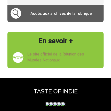
Accès aux archives de la rubrique
En savoir +
Le site officiel de la Réunion des
Musées Nationaux
TASTE OF INDIE