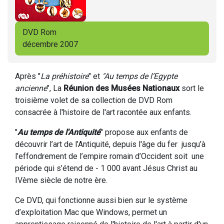
DVD Rom
décembre 2007
Après "
La préhistoire
" et
"Au temps de l’Egypte
ancienne
", La
Réunion des Musées Nationaux
sort le
troisième volet de sa collection de DVD Rom
consacrée à l'histoire de l'art racontée aux enfants.
"
Au temps de l'Antiquité
" propose aux enfants de
découvrir l’art de l’Antiquité, depuis l'âge du fer jusqu’à
l’effondrement de l’empire romain d’Occident soit une
période qui s’étend de - 1 000 avant Jésus Christ au
IVème siècle de notre ère.
Ce DVD, qui fonctionne aussi bien sur le système
d’exploitation Mac que Windows, permet un