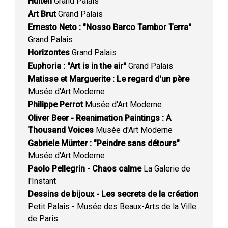
Hulten
Grand Palais
Art Brut
Grand Palais
Ernesto Neto : "Nosso Barco Tambor Terra"
Grand Palais
Horizontes
Grand Palais
Euphoria : "Art is in the air"
Grand Palais
Matisse et Marguerite : Le regard d'un père
Musée d'Art Moderne
Philippe Perrot
Musée d'Art Moderne
Oliver Beer - Reanimation Paintings : A
Thousand Voices
Musée d'Art Moderne
Gabriele Münter : "Peindre sans détours"
Musée d'Art Moderne
Paolo Pellegrin - Chaos calme
La Galerie de
l'Instant
Dessins de bijoux - Les secrets de la création
Petit Palais - Musée des Beaux-Arts de la Ville
de Paris