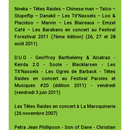
Nneka – Têtes Raides – Chinese man – Talco –
Stupeflip – Danakil – Les Tit'Nassels – Loo &
Placidoo – Marvin – Les Blaireaux – Emzel
Café – Les Barabans en concert au Festival
Foreztival 2011 (7ème édition) (26, 27 et 28
août 2011)
D.U.O. - Geoffroy Barthelemy & Alcatraz -
Keirda 2.0 - Soole - Blacklarsen - Les
Tit’Nassels - Les Ogres de Barback - Têtes
Raides en concert au Festival Paroles et
Musiques #20 (édition 2011) - vendredi
(vendredi 3 juin 2011)
Les Têtes Raides en concert à La Maroquinerie
(26 novembre 2007)
Petra Jean Phillipson - Son of Dave - Christian