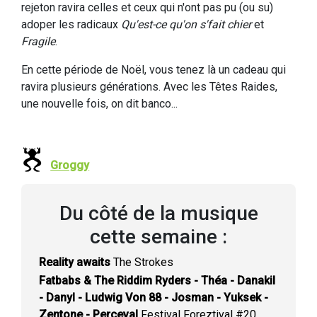
rejeton ravira celles et ceux qui n'ont pas pu (ou su)
adoper les radicaux
Qu'est-ce qu'on s'fait chier
et
Fragile
.
En cette période de Noël, vous tenez là un cadeau qui
ravira plusieurs générations. Avec les Têtes Raides,
une nouvelle fois, on dit banco...
Groggy
Du côté de la musique
cette semaine :
Reality awaits
The Strokes
Fatbabs & The Riddim Ryders - Théa - Danakil
- Danyl - Ludwig Von 88 - Josman - Yuksek -
Zentone - Perceval
Festival Foreztival #20