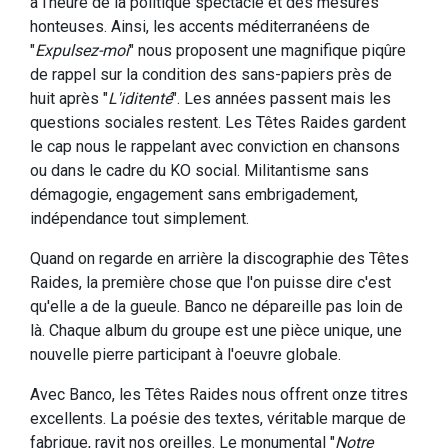
à l'heure de la politique spectacle et des mesures
honteuses. Ainsi, les accents méditerranéens de
"
Expulsez-moi
" nous proposent une magnifique piqûre
de rappel sur la condition des sans-papiers près de
huit après "
L'iditenté
". Les années passent mais les
questions sociales restent. Les Têtes Raides gardent
le cap nous le rappelant avec conviction en chansons
ou dans le cadre du KO social. Militantisme sans
démagogie, engagement sans embrigadement,
indépendance tout simplement.
Quand on regarde en arrière la discographie des Têtes
Raides, la première chose que l'on puisse dire c'est
qu'elle a de la gueule. Banco ne dépareille pas loin de
là. Chaque album du groupe est une pièce unique, une
nouvelle pierre participant à l'oeuvre globale.
Avec Banco, les Têtes Raides nous offrent onze titres
excellents. La poésie des textes, véritable marque de
fabrique, ravit nos oreilles. Le monumental "
Notre