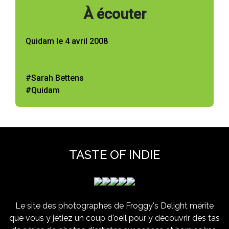
À écouter
Quidam le 4 avril 2008
#Sarah Bettens
#Quidam
TASTE OF INDIE
Le site des photographes de Froggy's Delight mérite
que vous y jetiez un coup d'oeil pour y découvrir des tas