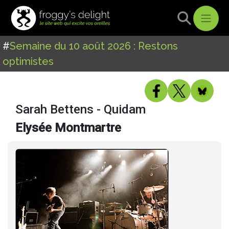
#
Semaine du 10 août 2026 : Restons
optimistes
Sarah Bettens - Quidam
Elysée Montmartre