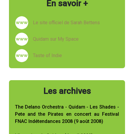
En savoir +
Le site officiel de Sarah Bettens
Quidam sur My Space
Taste of Indie
Les archives
The Delano Orchestra - Quidam - Les Shades -
Pete and the Pirates en concert au Festival
FNAC Indétendances 2008 (9 août 2008)