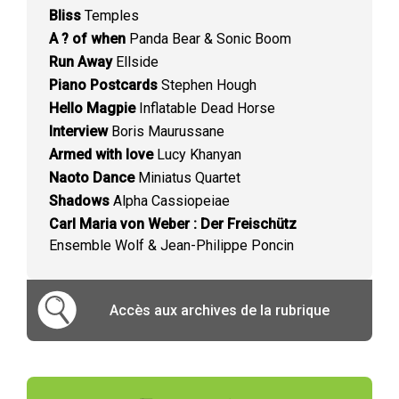
Bliss
Temples
A ? of when
Panda Bear & Sonic Boom
Run Away
Ellside
Piano Postcards
Stephen Hough
Hello Magpie
Inflatable Dead Horse
Interview
Boris Maurussane
Armed with love
Lucy Khanyan
Naoto Dance
Miniatus Quartet
Shadows
Alpha Cassiopeiae
Carl Maria von Weber : Der Freischütz
Ensemble Wolf & Jean-Philippe Poncin
Accès aux archives de la rubrique