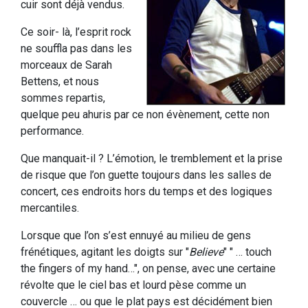
cuir sont déjà vendus.
Ce soir- là, l’esprit rock
ne souffla pas dans les
morceaux de Sarah
Bettens, et nous
sommes repartis,
quelque peu ahuris par ce non évènement, cette non
performance.
Que manquait-il ? L’émotion, le tremblement et la prise
de risque que l’on guette toujours dans les salles de
concert, ces endroits hors du temps et des logiques
mercantiles.
Lorsque que l’on s’est ennuyé au milieu de gens
frénétiques, agitant les doigts sur "
Believe
" " … touch
the fingers of my hand…", on pense, avec une certaine
révolte que le ciel bas et lourd pèse comme un
couvercle … ou que le plat pays est décidément bien