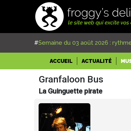
#
Semaine du 03 août 2026 : rythme
(CURRENT)
ACCUEIL
ACTUALITÉ
MU
Granfaloon Bus
La Guinguette pirate