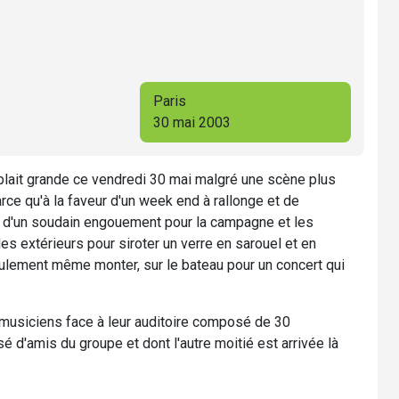
Paris
30 mai 2003
blait grande ce vendredi 30 mai malgré une scène plus
ce qu'à la faveur d'un week end à rallonge et de
ris d'un soudain engouement pour la campagne et les
es extérieurs pour siroter un verre en sarouel et en
eulement même monter, sur le bateau pour un concert qui
es musiciens face à leur auditoire composé de 30
d'amis du groupe et dont l'autre moitié est arrivée là