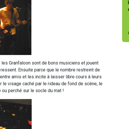
 les Granfaloon sont de bons musiciens et jouent
e ressent. Ensuite parce que le nombre restreint de
tre amis et les incite à laisser libre cours à leurs
r le visage caché par le rideau de fond de scène, le
e ou perché sur le socle du mat !