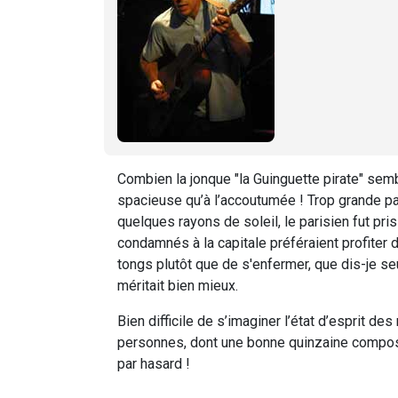
Combien la jonque "la Guinguette pirate" sem
spacieuse qu’à l’accoutumée ! Trop grande par
quelques rayons de soleil, le parisien fut p
condamnés à la capitale préféraient profiter d
tongs plutôt que de s'enfermer, que dis-je s
méritait bien mieux.
Bien difficile de s’imaginer l’état d’esprit d
personnes, dont une bonne quinzaine composé 
par hasard !