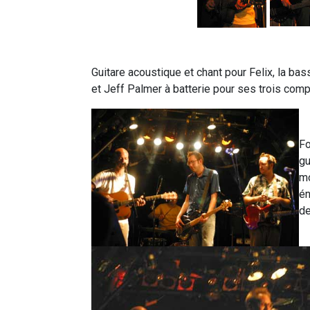
Guitare acoustique et chant pour Felix, la bas
et Jeff Palmer à batterie pour ses trois comp
Fo
gu
mo
én
de