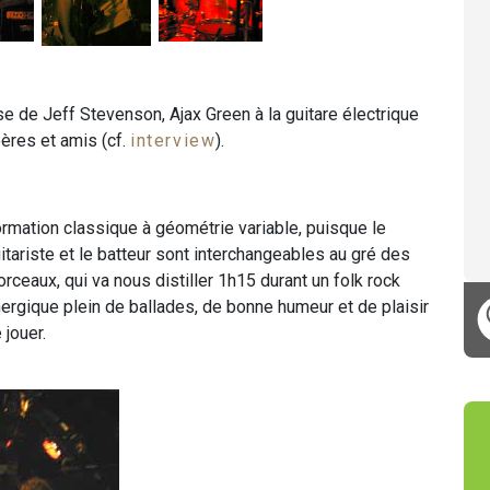
se de Jeff Stevenson, Ajax Green à la guitare électrique
ères et amis (cf.
interview
).
rmation classique à géométrie variable, puisque le
itariste et le batteur sont interchangeables au gré des
rceaux, qui va nous distiller 1h15 durant un folk rock
ergique plein de ballades, de bonne humeur et de plaisir
 jouer.