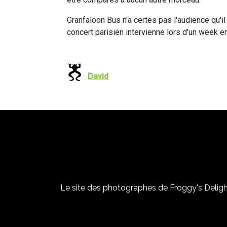
Granfaloon Bus n'a certes pas l'audience qu'i
concert parisien intervienne lors d'un week 
David
Le site des photographes de Froggy's Delight