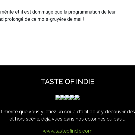
l mérite et il est dommage que la programmation de leur
end prolongé de ce mois-gruyère de mai !
TASTE OF INDIE
 mérite que vous y jetiez un coup d'oeil pour y découvrir des 
et hors scène, déjà vues dans nos colonnes ou pas ...
www.tasteofindie.com