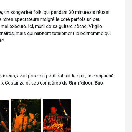
w,
un songwriter folk, qui pendant 30 minutes a réussi
des rares spectateurs malgré le coté parfois un peu
mal éxécuté. Ici, muni de sa guitare sèche, Virgile
nnaires, mais qui habitent totalement le bonhomme qui
re.
iciens, avait pris son petit bol sur le quai, accompagné
lix Costanza et ses compères de
Granfaloon Bus