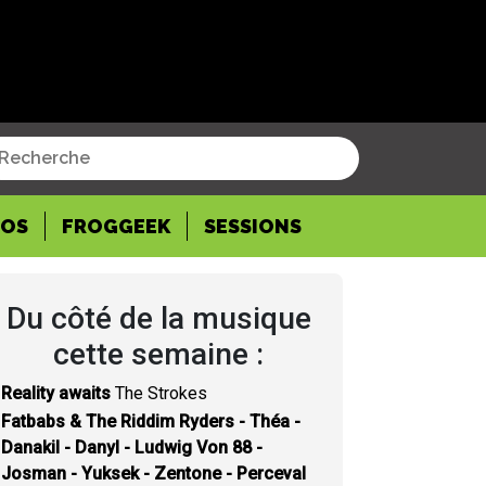
POS
FROGGEEK
SESSIONS
Du côté de la musique
cette semaine :
Reality awaits
The Strokes
Fatbabs & The Riddim Ryders - Théa -
Danakil - Danyl - Ludwig Von 88 -
Josman - Yuksek - Zentone - Perceval