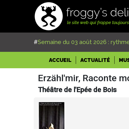
#
Semaine du 03 août 2026 : rythme
(CURRENT)
ACCUEIL
ACTUALITÉ
MU
Erzähl'mir, Raconte m
Théâtre de l'Epée de Bois