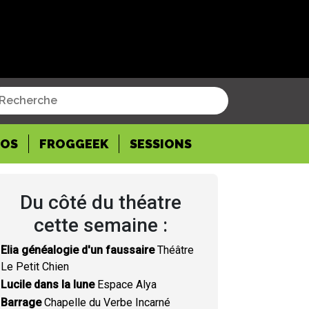
POS
FROGGEEK
SESSIONS
Du côté du théatre
cette semaine :
Elia généalogie d'un faussaire
Théâtre
Le Petit Chien
Lucile dans la lune
Espace Alya
Barrage
Chapelle du Verbe Incarné