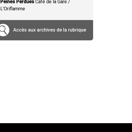
Peines Perdues
Café de la Gare /
L'Oriflamme
Accès aux archives de la rubrique