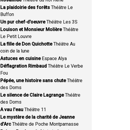
La plaidoirie des forêts
Théâtre Le
Buffon
Un pur chef-d'oeuvre
Théâtre Les 3S
Louison et Monsieur Molière
Théâtre
Le Petit Louvre
La fille de Don Quichotte
Théâtre Au
coin de la lune
Astuces en cuisine
Espace Alya
Déflagration Rimbaud
Théâtre Le Verbe
Fou
Pépée, une histoire sans chute
Théâtre
des Doms
Le silence de Claire Lagrange
Théâtre
des Doms
A vau l'eau
Théâtre 11
Le mystère de la charité de Jeanne
d'Arc
Théâtre de Poche Montparnasse