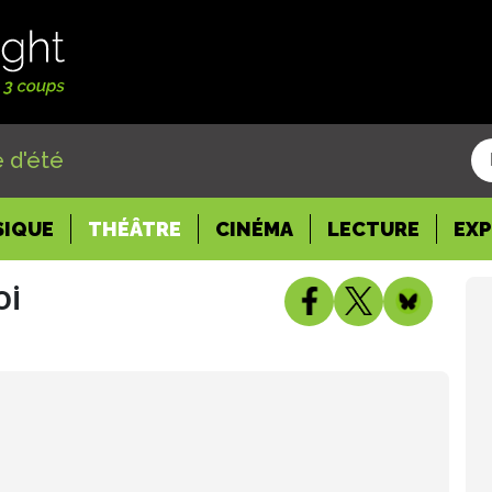
 d'été
SIQUE
THÉÂTRE
CINÉMA
LECTURE
EX
oi