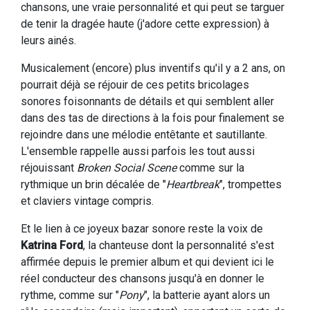
chansons, une vraie personnalité et qui peut se targuer
de tenir la dragée haute (j'adore cette expression) à
leurs ainés.
Musicalement (encore) plus inventifs qu'il y a 2 ans, on
pourrait déjà se réjouir de ces petits bricolages
sonores foisonnants de détails et qui semblent aller
dans des tas de directions à la fois pour finalement se
rejoindre dans une mélodie entêtante et sautillante.
L'ensemble rappelle aussi parfois les tout aussi
réjouissant
Broken Social Scene
comme sur la
rythmique un brin décalée de "
Heartbreak
", trompettes
et claviers vintage compris.
Et le lien à ce joyeux bazar sonore reste la voix de
Katrina Ford
, la chanteuse dont la personnalité s'est
affirmée depuis le premier album et qui devient ici le
réel conducteur des chansons jusqu'à en donner le
rythme, comme sur "
Pony
", la batterie ayant alors un