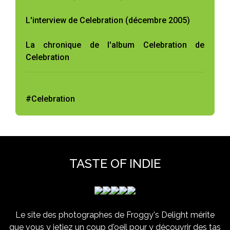
L'interview de Celebration (décembre 2005)
La chronique de l'album Celebration de
Celebration
#Celebration
TASTE OF INDIE
Le site des photographes de Froggy's Delight mérite
que vous y jetiez un coup d'oeil pour y découvrir des tas