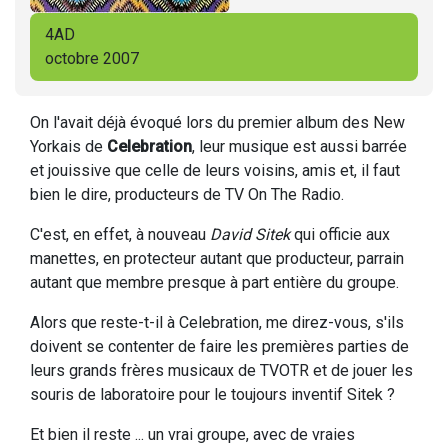
4AD
octobre 2007
On l'avait déjà évoqué lors du premier album des New
Yorkais de
Celebration
, leur musique est aussi barrée
et jouissive que celle de leurs voisins, amis et, il faut
bien le dire, producteurs de TV On The Radio.
C'est, en effet, à nouveau
David Sitek
qui officie aux
manettes, en protecteur autant que producteur, parrain
autant que membre presque à part entière du groupe.
Alors que reste-t-il à Celebration, me direz-vous, s'ils
doivent se contenter de faire les premières parties de
leurs grands frères musicaux de TVOTR et de jouer les
souris de laboratoire pour le toujours inventif Sitek ?
Et bien il reste ... un vrai groupe, avec de vraies