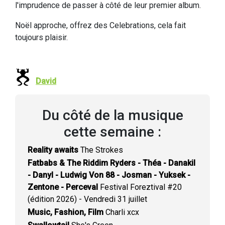
l'imprudence de passer à côté de leur premier album.
Noël approche, offrez des Celebrations, cela fait
toujours plaisir.
David
Du côté de la musique
cette semaine :
Reality awaits
The Strokes
Fatbabs & The Riddim Ryders - Théa - Danakil
- Danyl - Ludwig Von 88 - Josman - Yuksek -
Zentone - Perceval
Festival Foreztival #20
(édition 2026) - Vendredi 31 juillet
Music, Fashion, Film
Charli xcx