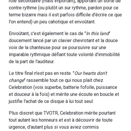
rôle secondaire (mais important), apportant un sorte de
contre rythme (ou plutôt un sur rythme, pardon pour ce
terme bizarre mais il est parfois difficile d'écrire ce que
l'on entend) un peu cahotique et envoûtant.
Envoûtant, c'est également le cas de "
In this land
"
doucement lancé par un clavier chevrotant et la douce
voix de la chanteuse pour se poursuivre sur une
imparable rythmique défiant toute volonté d'immobilité
de la part de l'auditeur.
Le titre final n'est pas en reste. "
Our hearts don't
change
" rassemble tout ce qui nous plait chez
Celebration (voix superbe, batterie fofolle, puissance
et douceur à la fois) et mérite une écoute en boucle et
justifie l'achat de ce disque à lui tout seul.
Plus discret que TVOTR, Celebration mérite pourtant
tout autant les honneurs et est à découvrir de toute
urgence, d'autant plus si vous aviez commis