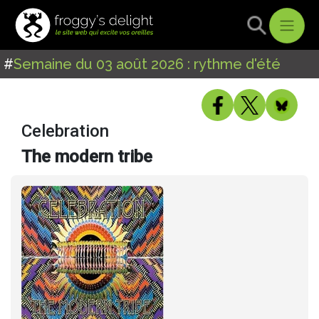
#
Semaine du 03 août 2026 : rythme d'été
Celebration
The modern tribe