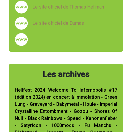
Le site officiel de Thomas Hellman
Le site officiel de Dumas
Les archives
Hellfest 2024 Welcome To Infernopolis #17
(édition 2024) en concert à Immolation - Green
Lung - Graveyard - Babymetal - Houle - Imperial
Crystalline Entombment - Gozou - Shores Of
Null - Black Rainbows - Speed - Kanonenfieber
- Satyricon - 1000mods - Fu Manchu -