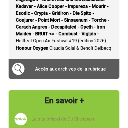
Kadavar - Alice Cooper - Impureza - Mourir -
Esodic - Crypta - Gridiron - Die Spitz -
Conjurer - Point Mort - Sinsaenum - Torche -
Carach Angren - Decapitated - Opeth - Iron
Maiden - BRUIT <= - Combust - Vigljós -
Hellfest Open Air Festival #19 (édition 2026)
Honour Oxygen
Claudia Solal & Benoît Delbecq
Accès aux archives de la rubrique
En savoir +
Le site officiel de DJ Champion