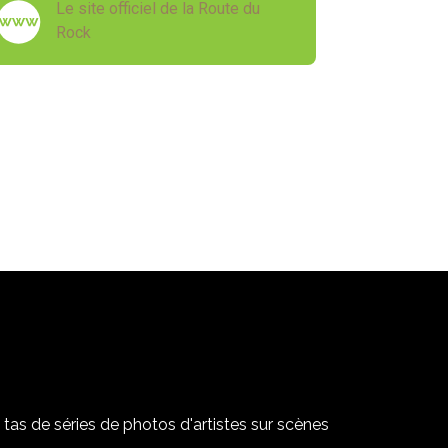
Le site officiel de la Route du
Rock
tas de séries de photos d'artistes sur scènes