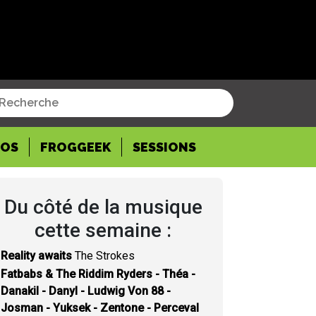
POS
FROGGEEK
SESSIONS
Du côté de la musique
cette semaine :
Reality awaits
The Strokes
Fatbabs & The Riddim Ryders - Théa -
Danakil - Danyl - Ludwig Von 88 -
Josman - Yuksek - Zentone - Perceval