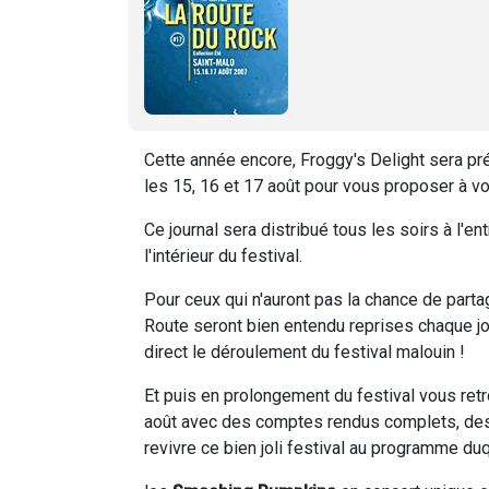
Cette année encore, Froggy's Delight sera pr
les 15, 16 et 17 août pour vous proposer à vou
Ce journal sera distribué tous les soirs à l'en
l'intérieur du festival.
Pour ceux qui n'auront pas la chance de partag
Route seront bien entendu reprises chaque jou
direct le déroulement du festival malouin !
Et puis en prolongement du festival vous retr
août avec des comptes rendus complets, des in
revivre ce bien joli festival au programme du