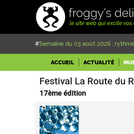
#
Semaine du 03 août 2026 : rythme
(CURRENT)
ACCUEIL
ACTUALITÉ
MU
Festival La Route du 
17ème édition