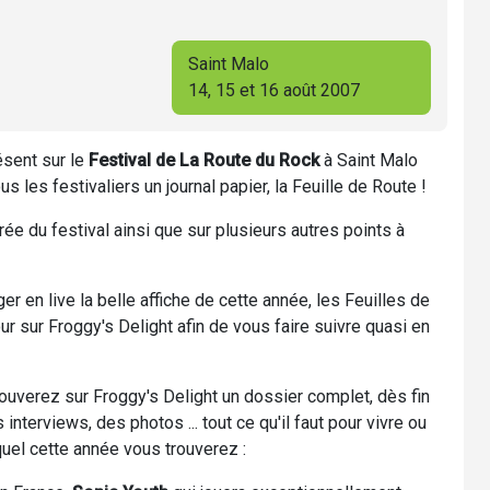
Saint Malo
14, 15 et 16 août 2007
ésent sur le
Festival de La Route du Rock
à Saint Malo
s les festivaliers un journal papier, la Feuille de Route !
trée du festival ainsi que sur plusieurs autres points à
er en live la belle affiche de cette année, les Feuilles de
r sur Froggy's Delight afin de vous faire suivre quasi en
ouverez sur Froggy's Delight un dossier complet, dès fin
terviews, des photos ... tout ce qu'il faut pour vivre ou
quel cette année vous trouverez :