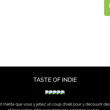
TASTE OF INDIE
 mérite que vous y jetiez un coup d'oeil pour y découvrir des 