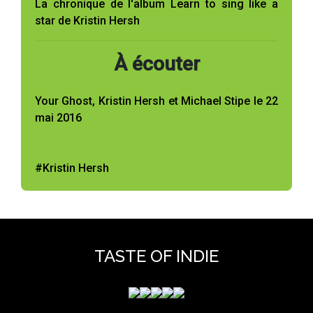
La chronique de l'album Learn to sing like a
star de Kristin Hersh
À écouter
Your Ghost, Kristin Hersh et Michael Stipe le 22
mai 2016
#Kristin Hersh
TASTE OF INDIE