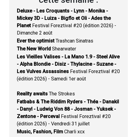
Deluxe - Les Croquants - Lynn - Monika -
Mickey 3D - Luiza - Bigflo et Oli - Ades the
Planet
Festival Foreztival #20 (édition 2026) -
Dimanche 2 août
Ever the optimist
Trashcan Sinatras
The New World
Shearwater
Les Vieilles Valises - La Mano 1.9 - Steel Alive
- Alpha Blondie - Disiz - Thylacine - Suzane -
Les Vulves Assassines
Festival Foreztival #20
(édition 2026) - Samedi 1er août
Reality awaits
The Strokes
Fatbabs & The Riddim Ryders - Théa - Danakil
- Danyl - Ludwig Von 88 - Josman - Yuksek -
Zentone - Perceval
Festival Foreztival #20
(édition 2026) - Vendredi 31 juillet
Music, Fashion, Film
Charli xcx