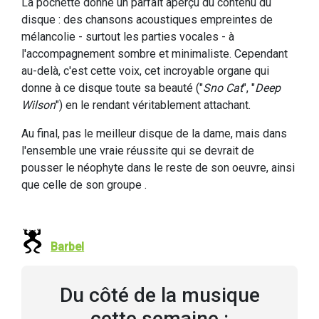
La pochette donne un parfait aperçu du contenu du
disque : des chansons acoustiques empreintes de
mélancolie - surtout les parties vocales - à
l'accompagnement sombre et minimaliste. Cependant
au-delà, c'est cette voix, cet incroyable organe qui
donne à ce disque toute sa beauté ("
Sno Cat
", "
Deep
Wilson
") en le rendant véritablement attachant.
Au final, pas le meilleur disque de la dame, mais dans
l'ensemble une vraie réussite qui se devrait de
pousser le néophyte dans le reste de son oeuvre, ainsi
que celle de son groupe .
Barbel
Du côté de la musique
cette semaine :