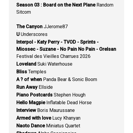
Season 03 : Board on the Next Plane
Random
Sitcom
The Canyon
JJerome87
U
Underscores
Interpol - Katy Perry - TVOD - Sprints -
Miossec - Suzane - No Pain No Pain - Orelsan
Festival des Vieilles Charrues 2026
Loveland
Suki Waterhouse
Bliss
Temples
A ? of when
Panda Bear & Sonic Boom
Run Away
Ellside
Piano Postcards
Stephen Hough
Hello Magpie
Inflatable Dead Horse
Interview
Boris Maurussane
Armed with love
Lucy Khanyan
Naoto Dance
Miniatus Quartet