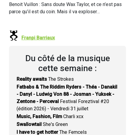
Benoit Vuillon : Sans doute Wax Taylor, et ce n’est pas
parce qu’il est du coin. Mais il va exploser…
Franpi Barriaux
Du côté de la musique
cette semaine :
Reality awaits
The Strokes
Fatbabs & The Riddim Ryders - Théa - Danakil
- Danyl - Ludwig Von 88 - Josman - Yuksek -
Zentone - Perceval
Festival Foreztival #20
(édition 2026) - Vendredi 31 juillet
Music, Fashion, Film
Charli xcx
Swallowtail
She's Green
I have to get hotter
The Femcels