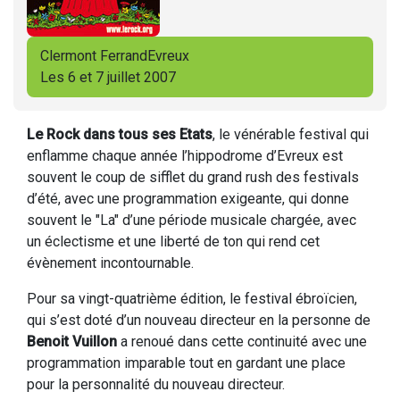
Clermont FerrandEvreux
Les 6 et 7 juillet 2007
Le Rock dans tous ses Etats
, le vénérable festival qui
enflamme chaque année l’hippodrome d’Evreux est
souvent le coup de sifflet du grand rush des festivals
d’été, avec une programmation exigeante, qui donne
souvent le "La" d’une période musicale chargée, avec
un éclectisme et une liberté de ton qui rend cet
évènement incontournable.
Pour sa vingt-quatrième édition, le festival ébroïcien,
qui s’est doté d’un nouveau directeur en la personne de
Benoit Vuillon
a renoué dans cette continuité avec une
programmation imparable tout en gardant une place
pour la personnalité du nouveau directeur.