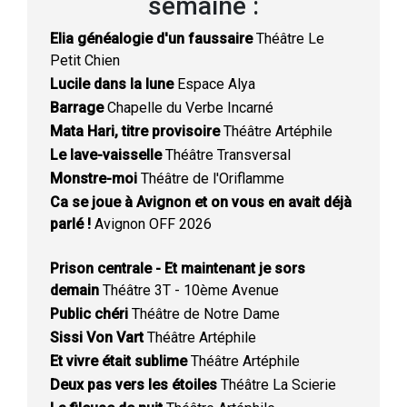
semaine :
Elia généalogie d'un faussaire
Théâtre Le
Petit Chien
Lucile dans la lune
Espace Alya
Barrage
Chapelle du Verbe Incarné
Mata Hari, titre provisoire
Théâtre Artéphile
Le lave-vaisselle
Théâtre Transversal
Monstre-moi
Théâtre de l'Oriflamme
Ca se joue à Avignon et on vous en avait déjà
parlé !
Avignon OFF 2026
Prison centrale - Et maintenant je sors
demain
Théâtre 3T - 10ème Avenue
Public chéri
Théâtre de Notre Dame
Sissi Von Vart
Théâtre Artéphile
Et vivre était sublime
Théâtre Artéphile
Deux pas vers les étoiles
Théâtre La Scierie