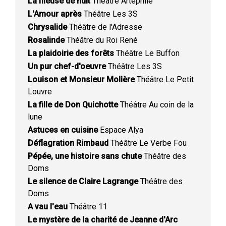
La fileuse de nuit
Théâtre Artéphile
L'Amour après
Théâtre Les 3S
Chrysalide
Théâtre de l'Adresse
Rosalinde
Théâtre du Roi René
La plaidoirie des forêts
Théâtre Le Buffon
Un pur chef-d'oeuvre
Théâtre Les 3S
Louison et Monsieur Molière
Théâtre Le Petit
Louvre
La fille de Don Quichotte
Théâtre Au coin de la
lune
Astuces en cuisine
Espace Alya
Déflagration Rimbaud
Théâtre Le Verbe Fou
Pépée, une histoire sans chute
Théâtre des
Doms
Le silence de Claire Lagrange
Théâtre des
Doms
A vau l'eau
Théâtre 11
Le mystère de la charité de Jeanne d'Arc