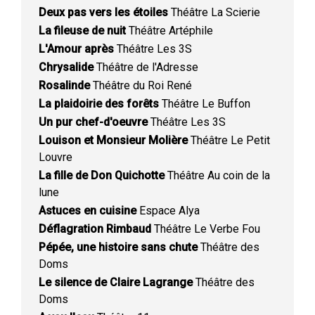
Deux pas vers les étoiles
Théâtre La Scierie
La fileuse de nuit
Théâtre Artéphile
L'Amour après
Théâtre Les 3S
Chrysalide
Théâtre de l'Adresse
Rosalinde
Théâtre du Roi René
La plaidoirie des forêts
Théâtre Le Buffon
Un pur chef-d'oeuvre
Théâtre Les 3S
Louison et Monsieur Molière
Théâtre Le Petit
Louvre
La fille de Don Quichotte
Théâtre Au coin de la
lune
Astuces en cuisine
Espace Alya
Déflagration Rimbaud
Théâtre Le Verbe Fou
Pépée, une histoire sans chute
Théâtre des
Doms
Le silence de Claire Lagrange
Théâtre des
Doms