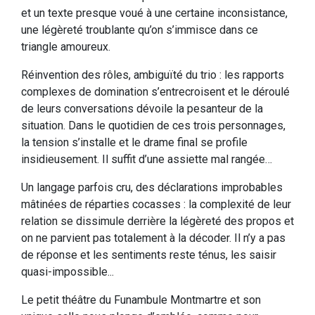
et un texte presque voué à une certaine inconsistance,
une légèreté troublante qu’on s’immisce dans ce
triangle amoureux.
Réinvention des rôles, ambiguïté du trio : les rapports
complexes de domination s’entrecroisent et le déroulé
de leurs conversations dévoile la pesanteur de la
situation. Dans le quotidien de ces trois personnages,
la tension s’installe et le drame final se profile
insidieusement. Il suffit d’une assiette mal rangée…
Un langage parfois cru, des déclarations improbables
mâtinées de réparties cocasses : la complexité de leur
relation se dissimule derrière la légèreté des propos et
on ne parvient pas totalement à la décoder. Il n’y a pas
de réponse et les sentiments reste ténus, les saisir
quasi-impossible...
Le petit théâtre du Funambule Montmartre et son