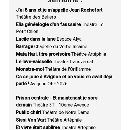
J'ai 8 ans et je m'appelle Jean Rochefort
Théâtre des Beliers
Elia généalogie d'un faussaire
Théâtre Le
Petit Chien
Lucile dans la lune
Espace Alya
Barrage
Chapelle du Verbe Incarné
Mata Hari, titre provisoire
Théâtre Artéphile
Le lave-vaisselle
Théâtre Transversal
Monstre-moi
Théâtre de l'Oriflamme
Ca se joue à Avignon et on vous en avait déjà
parlé !
Avignon OFF 2026
Prison centrale - Et maintenant je sors
demain
Théâtre 3T - 10ème Avenue
Public chéri
Théâtre de Notre Dame
Sissi Von Vart
Théâtre Artéphile
Et vivre était sublime
Théâtre Artéphile