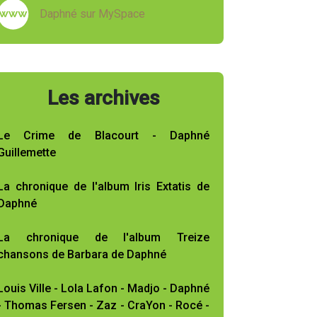
Daphné sur MySpace
Les archives
Le Crime de Blacourt - Daphné
Guillemette
La chronique de l'album Iris Extatis de
Daphné
La chronique de l'album Treize
chansons de Barbara de Daphné
Louis Ville - Lola Lafon - Madjo - Daphné
- Thomas Fersen - Zaz - CraYon - Rocé -