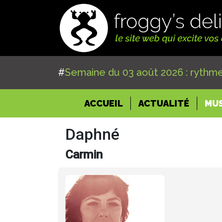
#
Semaine du 03 août 2026 : rythme
(CURRENT)
ACCUEIL
ACTUALITÉ
MU
Daphné
Carmin