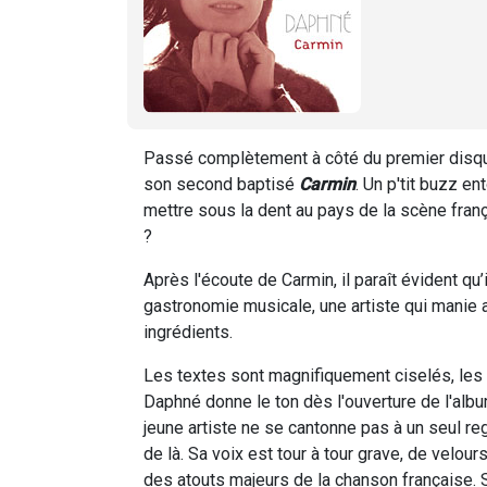
Passé complètement à côté du premier dis
son second baptisé
Carmin
. Un p'tit buzz en
mettre sous la dent au pays de la scène franç
?
Après l'écoute de Carmin, il paraît évident qu’
gastronomie musicale, une artiste qui manie a
ingrédients.
Les textes sont magnifiquement ciselés, les 
Daphné donne le ton dès l'ouverture de l'albu
jeune artiste ne se cantonne pas à un seul re
de là. Sa voix est tour à tour grave, de velour
des atouts majeurs de la chanson française. S