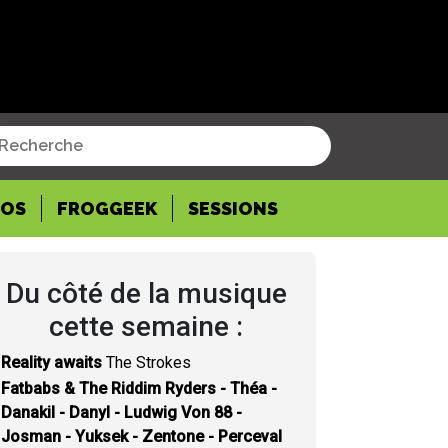
POS
FROGGEEK
SESSIONS
Du côté de la musique
cette semaine :
Reality awaits
The Strokes
Fatbabs & The Riddim Ryders - Théa -
Danakil - Danyl - Ludwig Von 88 -
Josman - Yuksek - Zentone - Perceval