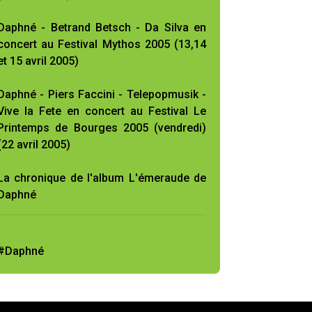
Daphné - Betrand Betsch - Da Silva en
concert au Festival Mythos 2005 (13,14
et 15 avril 2005)
Daphné - Piers Faccini - Telepopmusik -
Vive la Fete en concert au Festival Le
Printemps de Bourges 2005 (vendredi)
(22 avril 2005)
La chronique de l'album L'émeraude de
Daphné
#Daphné