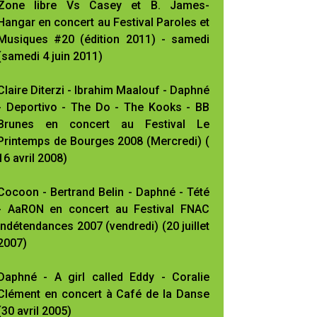
Zone libre Vs Casey et B. James-
Hangar en concert au Festival Paroles et
Musiques #20 (édition 2011) - samedi
(samedi 4 juin 2011)
Claire Diterzi - Ibrahim Maalouf - Daphné
- Deportivo - The Do - The Kooks - BB
Brunes en concert au Festival Le
Printemps de Bourges 2008 (Mercredi) (
16 avril 2008)
Cocoon - Bertrand Belin - Daphné - Tété
- AaRON en concert au Festival FNAC
Indétendances 2007 (vendredi) (20 juillet
2007)
Daphné - A girl called Eddy - Coralie
Clément en concert à Café de la Danse
(30 avril 2005)