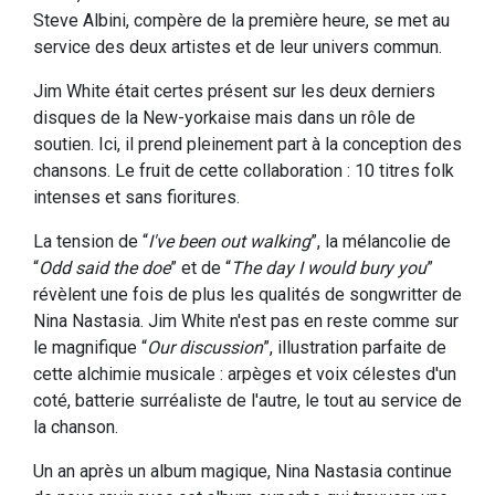
Steve Albini, compère de la première heure, se met au
service des deux artistes et de leur univers commun.
Jim White était certes présent sur les deux derniers
disques de la New-yorkaise mais dans un rôle de
soutien. Ici, il prend pleinement part à la conception des
chansons. Le fruit de cette collaboration : 10 titres folk
intenses et sans fioritures.
La tension de “
I've been out walking
”, la mélancolie de
“
Odd said the doe
” et de “
The day I would bury you
”
révèlent une fois de plus les qualités de songwritter de
Nina Nastasia. Jim White n'est pas en reste comme sur
le magnifique “
Our discussion
”, illustration parfaite de
cette alchimie musicale : arpèges et voix célestes d'un
coté, batterie surréaliste de l'autre, le tout au service de
la chanson.
Un an après un album magique, Nina Nastasia continue