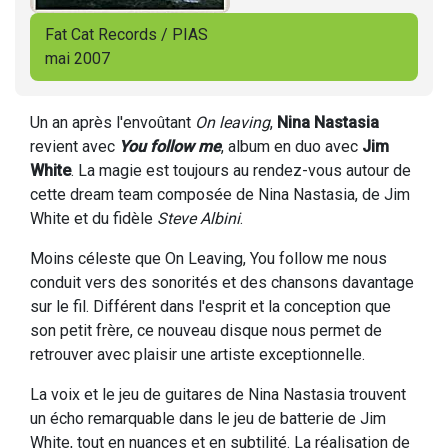
Fat Cat Records / PIAS
mai 2007
Un an après l'envoûtant
On leaving
,
Nina Nastasia
revient avec
You follow me
, album en duo avec
Jim
White
. La magie est toujours au rendez-vous autour de
cette dream team composée de Nina Nastasia, de Jim
White et du fidèle
Steve Albini
.
Moins céleste que On Leaving, You follow me nous
conduit vers des sonorités et des chansons davantage
sur le fil. Différent dans l'esprit et la conception que
son petit frère, ce nouveau disque nous permet de
retrouver avec plaisir une artiste exceptionnelle.
La voix et le jeu de guitares de Nina Nastasia trouvent
un écho remarquable dans le jeu de batterie de Jim
White, tout en nuances et en subtilité. La réalisation de