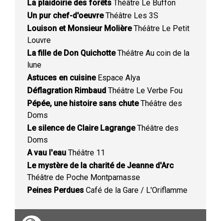
La plaidoirie des forêts
Théâtre Le Buffon
Un pur chef-d'oeuvre
Théâtre Les 3S
Louison et Monsieur Molière
Théâtre Le Petit
Louvre
La fille de Don Quichotte
Théâtre Au coin de la
lune
Astuces en cuisine
Espace Alya
Déflagration Rimbaud
Théâtre Le Verbe Fou
Pépée, une histoire sans chute
Théâtre des
Doms
Le silence de Claire Lagrange
Théâtre des
Doms
A vau l'eau
Théâtre 11
Le mystère de la charité de Jeanne d'Arc
Théâtre de Poche Montparnasse
Peines Perdues
Café de la Gare / L'Oriflamme