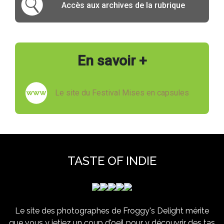
Accès aux archives de la rubrique
En savoir +
Le site du Festival Mises en capsules
TASTE OF INDIE
Le site des photographes de Froggy's Delight mérite
que vous y jetiez un coup d'oeil pour y découvrir des tas