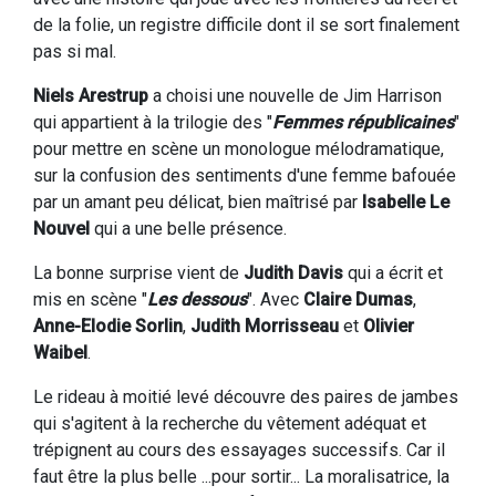
de la folie, un registre difficile dont il se sort finalement
pas si mal.
Niels Arestrup
a choisi une nouvelle de Jim Harrison
qui appartient à la trilogie des "
Femmes républicaines
"
pour mettre en scène un monologue mélodramatique,
sur la confusion des sentiments d'une femme bafouée
par un amant peu délicat, bien maîtrisé par
Isabelle Le
Nouvel
qui a une belle présence.
La bonne surprise vient de
Judith Davis
qui a écrit et
mis en scène "
Les dessous
". Avec
Claire Dumas
,
Anne-Elodie Sorlin
,
Judith Morrisseau
et
Olivier
Waibel
.
Le rideau à moitié levé découvre des paires de jambes
qui s'agitent à la recherche du vêtement adéquat et
trépignent au cours des essayages successifs. Car il
faut être la plus belle ...pour sortir... La moralisatrice, la