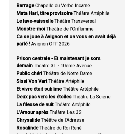
Barrage
Chapelle du Verbe Incarné
Mata Hari, titre provisoire
Théâtre Artéphile
Le lave-vaisselle
Théâtre Transversal
Monstre-moi
Théâtre de l'Oriflamme
Ca se joue à Avignon et on vous en avait déjà
parlé !
Avignon OFF 2026
Prison centrale - Et maintenant je sors
demain
Théâtre 3T - 10ème Avenue
Public chéri
Théâtre de Notre Dame
Sissi Von Vart
Théâtre Artéphile
Et vivre était sublime
Théâtre Artéphile
Deux pas vers les étoiles
Théâtre La Scierie
La fileuse de nuit
Théâtre Artéphile
L'Amour après
Théâtre Les 3S
Chrysalide
Théâtre de l'Adresse
Rosalinde
Théâtre du Roi René