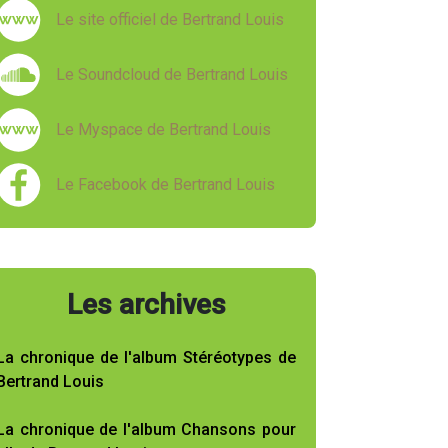
Le site officiel de Bertrand Louis
Le Soundcloud de Bertrand Louis
Le Myspace de Bertrand Louis
Le Facebook de Bertrand Louis
Les archives
La chronique de l'album Stéréotypes de
Bertrand Louis
La chronique de l'album Chansons pour