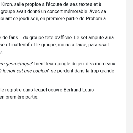
Kiron, salle propice à l'écoute de ses textes et à
le groupe avait donné un concert mémorable. Avec sa
 jouant ce jeudi soir, en première partie de Prohom à
e de fans ... du groupe tête d'affiche. Le set amputé aura
é et inattentif et le groupe, moins à l'aise, paraissait
e.
e géométrique
" tirent leur épingle du jeu, des morceaux
 le noir est une couleur
" se perdent dans la trop grande
le registre dans lequel oeuvre Bertrand Louis
n première partie.