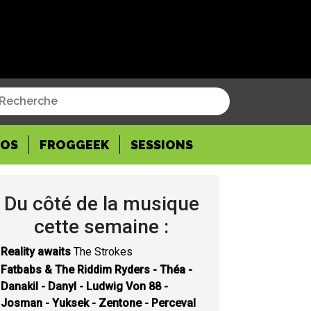
POS
FROGGEEK
SESSIONS
Du côté de la musique
cette semaine :
Reality awaits
The Strokes
Fatbabs & The Riddim Ryders - Théa -
Danakil - Danyl - Ludwig Von 88 -
Josman - Yuksek - Zentone - Perceval