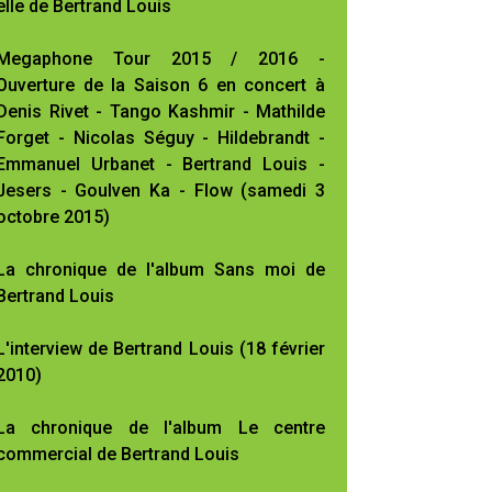
elle de Bertrand Louis
Megaphone Tour 2015 / 2016 -
Ouverture de la Saison 6 en concert à
Denis Rivet - Tango Kashmir - Mathilde
Forget - Nicolas Séguy - Hildebrandt -
Emmanuel Urbanet - Bertrand Louis -
Jesers - Goulven Ka - Flow (samedi 3
octobre 2015)
La chronique de l'album Sans moi de
Bertrand Louis
L'interview de Bertrand Louis (18 février
2010)
La chronique de l'album Le centre
commercial de Bertrand Louis