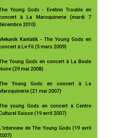
The Young Gods - Evelinn Trouble en
concert à La Maroquinerie (mardi 7
décembre 2010)
Mekanik Kantatik - The Young Gods en
concert à Le Fil (5 mars 2009)
The Young Gods en concert à La Boule
Noire (29 mai 2008)
The Young Gods en concert à La
Maroquinerie (21 mai 2007)
The young Gods en concert à Centre
Culturel Suisse (19 avril 2007)
L'interview de The Young Gods (19 avril
2007)