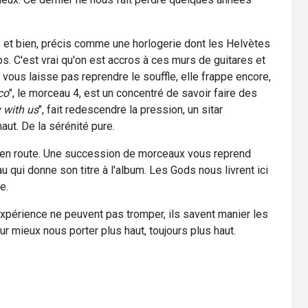
ite et bien, précis comme une horlogerie dont les Helvètes
. C'est vrai qu'on est accros à ces murs de guitares et
e vous laisse pas reprendre le souffle, elle frappe encore,
co
", le morceau 4, est un concentré de savoir faire des
 with us
", fait redescendre la pression, un sitar
aut. De la sérénité pure.
u en route. Une succession de morceaux vous reprend
qui donne son titre à l'album. Les Gods nous livrent ici
e.
expérience ne peuvent pas tromper, ils savent manier les
 mieux nous porter plus haut, toujours plus haut.