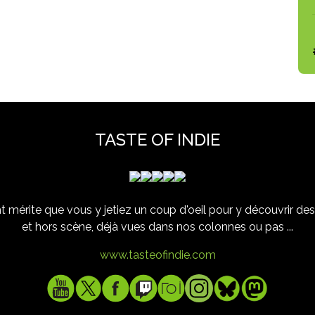
TASTE OF INDIE
 mérite que vous y jetiez un coup d'oeil pour y découvrir des 
et hors scène, déjà vues dans nos colonnes ou pas ...
www.tasteofindie.com