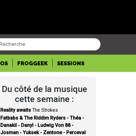
POS
FROGGEEK
SESSIONS
Du côté de la musique
cette semaine :
Reality awaits
The Strokes
Fatbabs & The Riddim Ryders - Théa -
Danakil - Danyl - Ludwig Von 88 -
Josman - Yuksek - Zentone - Perceval