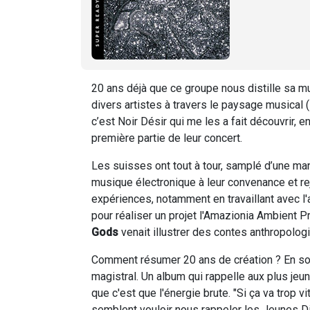
20 ans déjà que ce groupe nous distille sa mu
divers artistes à travers le paysage musical
c’est Noir Désir qui me les a fait découvrir, e
première partie de leur concert.
Les suisses ont tout à tour, samplé d’une mani
musique électronique à leur convenance et rejo
expériences, notamment en travaillant avec l
pour réaliser un projet l'Amazionia Ambient 
Gods
venait illustrer des contes anthropolog
Comment résumer 20 ans de création ? En so
magistral. Un album qui rappelle aux plus jeun
que c'est que l'énergie brute. "Si ça va trop vi
semblent vouloir nous rappeler les Jeunes Di