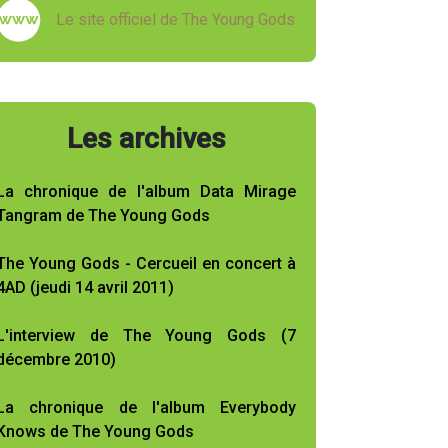
Le site officiel de The Young Gods
Les archives
La chronique de l'album Data Mirage
Tangram de The Young Gods
The Young Gods - Cercueil en concert à
4AD (jeudi 14 avril 2011)
L'interview de The Young Gods (7
décembre 2010)
La chronique de l'album Everybody
Knows de The Young Gods