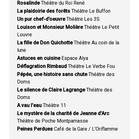
Rosalinde
Théâtre du Roi René
La plaidoirie des forêts
Théâtre Le Buffon
Un pur chef-d'oeuvre
Théâtre Les 3S
Louison et Monsieur Molière
Théâtre Le Petit
Louvre
La fille de Don Quichotte
Théâtre Au coin de la
lune
Astuces en cuisine
Espace Alya
Déflagration Rimbaud
Théâtre Le Verbe Fou
Pépée, une histoire sans chute
Théâtre des
Doms
Le silence de Claire Lagrange
Théâtre des
Doms
A vau l'eau
Théâtre 11
Le mystère de la charité de Jeanne d'Arc
Théâtre de Poche Montparnasse
Peines Perdues
Café de la Gare / L'Oriflamme