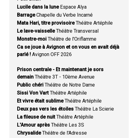
Lucile dans la lune
Espace Alya
Barrage
Chapelle du Verbe Incarné
Mata Hari, titre provisoire
Théâtre Artéphile
Le lave-vaisselle
Théâtre Transversal
Monstre-moi
Théâtre de l'Oriflamme
Ca se joue à Avignon et on vous en avait déjà
parlé !
Avignon OFF 2026
Prison centrale - Et maintenant je sors
demain
Théâtre 3T - 10ème Avenue
Public chéri
Théâtre de Notre Dame
Sissi Von Vart
Théâtre Artéphile
Et vivre était sublime
Théâtre Artéphile
Deux pas vers les étoiles
Théâtre La Scierie
La fileuse de nuit
Théâtre Artéphile
L'Amour après
Théâtre Les 3S
Chrysalide
Théâtre de l'Adresse