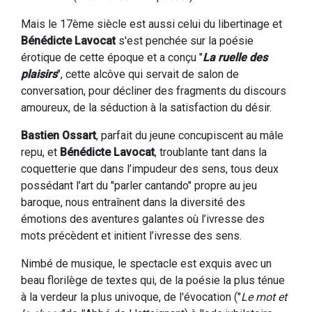
Mais le 17ème siècle est aussi celui du libertinage et
Bénédicte Lavocat
s'est penchée sur la poésie
érotique de cette époque et a conçu "
La ruelle des
plaisirs
", cette alcôve qui servait de salon de
conversation, pour décliner des fragments du discours
amoureux, de la séduction à la satisfaction du désir.
Bastien Ossart
, parfait du jeune concupiscent au mâle
repu, et
Bénédicte Lavocat
, troublante tant dans la
coquetterie que dans l’impudeur des sens, tous deux
possédant l’art du "parler cantando" propre au jeu
baroque, nous entraînent dans la diversité des
émotions des aventures galantes où l’ivresse des
mots précèdent et initient l’ivresse des sens.
Nimbé de musique, le spectacle est exquis avec un
beau florilège de textes qui, de la poésie la plus ténue
à la verdeur la plus univoque, de l'évocation ("
Le mot et