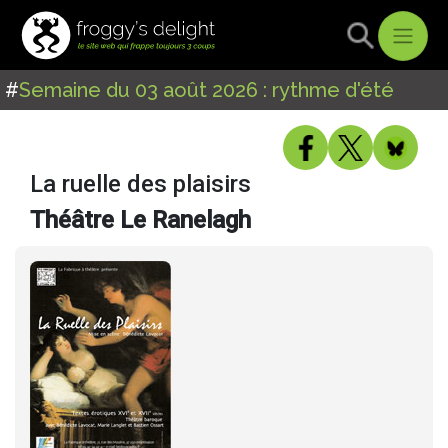
#
Semaine du 03 août 2026 : rythme d'été
La ruelle des plaisirs
Théâtre Le Ranelagh