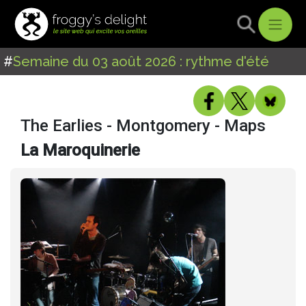
#
Semaine du 03 août 2026 : rythme d'été
The Earlies - Montgomery - Maps
La Maroquinerie