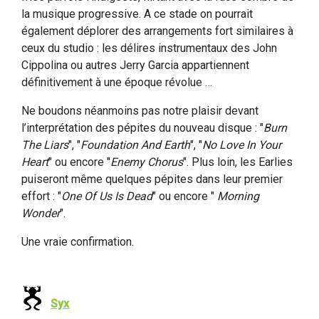
la musique progressive. A ce stade on pourrait
également déplorer des arrangements fort similaires à
ceux du studio : les délires instrumentaux des John
Cippolina ou autres Jerry Garcia appartiennent
définitivement à une époque révolue …
Ne boudons néanmoins pas notre plaisir devant
l’interprétation des pépites du nouveau disque : "
Burn
The Liars
", "
Foundation And Earth
", "
No Love In Your
Heart
" ou encore "
Enemy Chorus
". Plus loin, les Earlies
puiseront même quelques pépites dans leur premier
effort : "
One Of Us Is Dead
" ou encore "
Morning
Wonder
".
Une vraie confirmation.
Syx