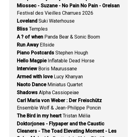
Miossec - Suzane - No Pain No Pain - Orelsan
Festival des Vieilles Charrues 2026
Loveland
Suki Waterhouse
Bliss
Temples
A ? of when
Panda Bear & Sonic Boom
Run Away
Ellside
Piano Postcards
Stephen Hough
Hello Magpie
Inflatable Dead Horse
Interview
Boris Maurussane
Armed with love
Lucy Khanyan
Naoto Dance
Miniatus Quartet
Shadows
Alpha Cassiopeiae
Carl Maria von Weber : Der Freischütz
Ensemble Wolf & Jean-Philippe Poncin
The Bird in my heart
Tristan Mélia
Doktorjones - Flypaper and the Caustic
Cleaners - The Toad Elevating Moment - Les