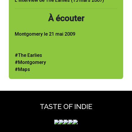
L'interview de The Earlies (15 mars 2007)
À écouter
Montgomery le 21 mai 2009
#The Earlies
#Montgomery
#Maps
TASTE OF INDIE