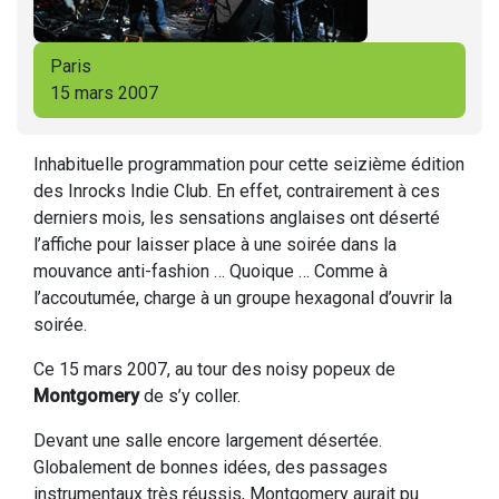
Paris
15 mars 2007
Inhabituelle programmation pour cette seizième édition
des Inrocks Indie Club. En effet, contrairement à ces
derniers mois, les sensations anglaises ont déserté
l’affiche pour laisser place à une soirée dans la
mouvance anti-fashion … Quoique … Comme à
l’accoutumée, charge à un groupe hexagonal d’ouvrir la
soirée.
Ce 15 mars 2007, au tour des noisy popeux de
Montgomery
de s’y coller.
Devant une salle encore largement désertée.
Globalement de bonnes idées, des passages
instrumentaux très réussis, Montgomery aurait pu