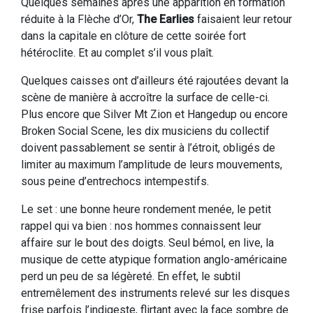
Quelques semaines après une apparition en formation
réduite à la Flèche d’Or,
The
Earlies
faisaient leur retour
dans la capitale en clôture de cette soirée fort
hétéroclite. Et au complet s’il vous plaît.
Quelques caisses ont d’ailleurs été rajoutées devant la
scène de manière à accroître la surface de celle-ci.
Plus encore que Silver Mt Zion et Hangedup ou encore
Broken Social Scene, les dix musiciens du collectif
doivent passablement se sentir à l’étroit, obligés de
limiter au maximum l’amplitude de leurs mouvements,
sous peine d’entrechocs intempestifs.
Le set : une bonne heure rondement menée, le petit
rappel qui va bien : nos hommes connaissent leur
affaire sur le bout des doigts. Seul bémol, en live, la
musique de cette atypique formation anglo-américaine
perd un peu de sa légèreté. En effet, le subtil
entremêlement des instruments relevé sur les disques
frise parfois l’indigeste, flirtant avec la face sombre de